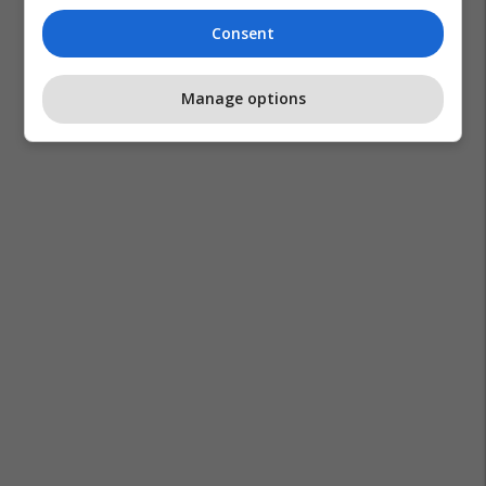
Consent
Manage options