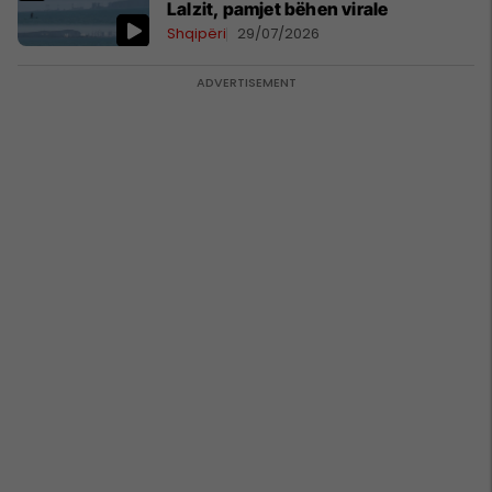
Lalzit, pamjet bëhen virale
Shqipëri
29/07/2026