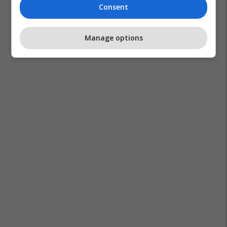
Consent
Manage options