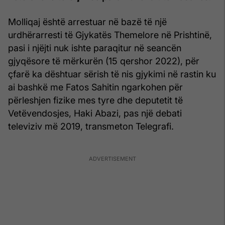
Molliqaj është arrestuar në bazë të një
urdhërarresti të Gjykatës Themelore në Prishtinë,
pasi i njëjti nuk ishte paraqitur në seancën
gjyqësore të mërkurën (15 qershor 2022), për
çfarë ka dështuar sërish të nis gjykimi në rastin ku
ai bashkë me Fatos Sahitin ngarkohen për
përleshjen fizike mes tyre dhe deputetit të
Vetëvendosjes, Haki Abazi, pas një debati
televiziv më 2019, transmeton Telegrafi.