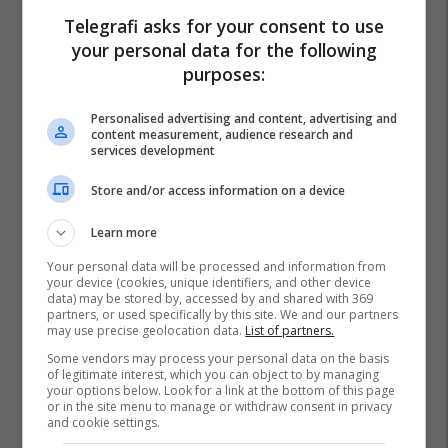
Telegrafi asks for your consent to use
your personal data for the following
purposes:
Personalised advertising and content, advertising and
content measurement, audience research and
services development
Store and/or access information on a device
Learn more
Your personal data will be processed and information from
your device (cookies, unique identifiers, and other device
data) may be stored by, accessed by and shared with 369
partners, or used specifically by this site. We and our partners
may use precise geolocation data.
List of partners.
Some vendors may process your personal data on the basis
of legitimate interest, which you can object to by managing
your options below. Look for a link at the bottom of this page
or in the site menu to manage or withdraw consent in privacy
and cookie settings.