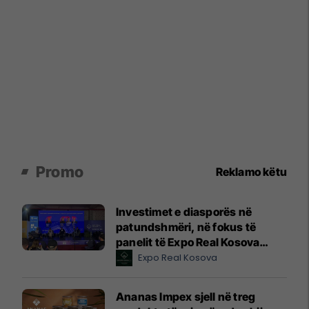
Promo
Reklamo këtu
Investimet e diasporës në
patundshmëri, në fokus të
panelit të Expo Real Kosova
2026
Expo Real Kosova
Ananas Impex sjell në treg