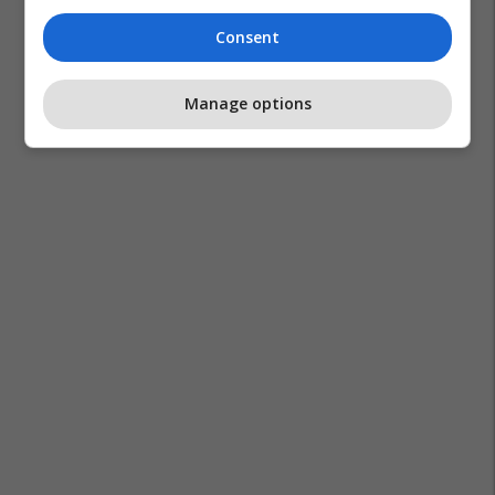
Consent
Manage options