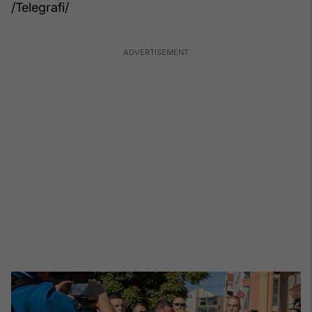
/Telegrafi/