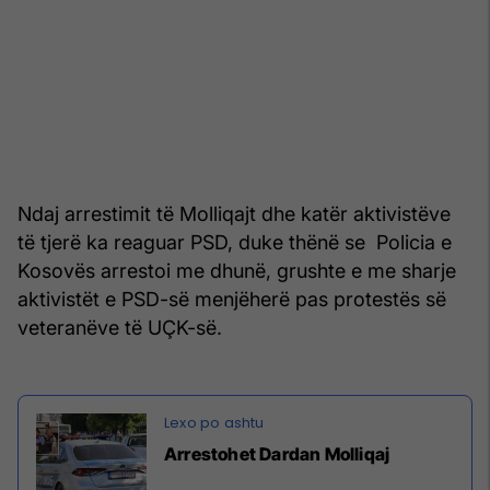
Ndaj arrestimit të Molliqajt dhe katër aktivistëve
të tjerë ka reaguar PSD, duke thënë se Policia e
Kosovës arrestoi me dhunë, grushte e me sharje
aktivistët e PSD-së menjëherë pas protestës së
veteranëve të UÇK-së.
Arrestohet Dardan Molliqaj