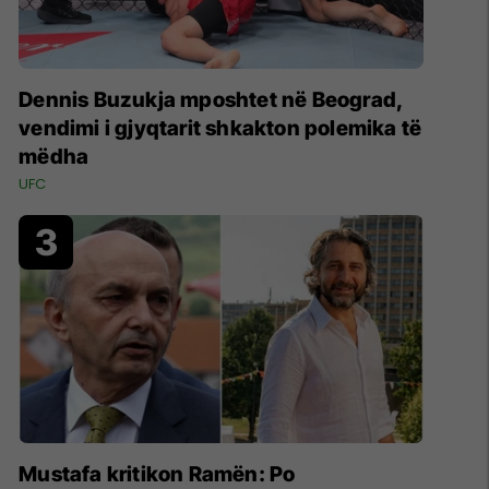
Dennis Buzukja mposhtet në Beograd,
vendimi i gjyqtarit shkakton polemika të
mëdha
UFC
Mustafa kritikon Ramën: Po