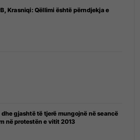
B, Krasniqi: Qëllimi është përndjekja e
a dhe gjashtë të tjerë mungojnë në seancë
m në protestën e vitit 2013