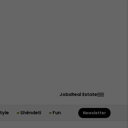
Jobs
Real Estate
style
Shëndeti
Fun
Newsletter