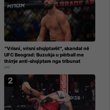
“Vrisni, vrisni shqiptarët”, skandal në
UFC Beograd: Buzukja u përball me
thirrje anti-shqiptare nga tribunat
UFC