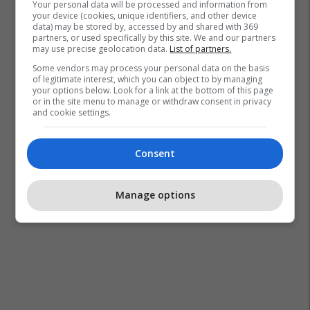
Your personal data will be processed and information from
your device (cookies, unique identifiers, and other device
data) may be stored by, accessed by and shared with 369
partners, or used specifically by this site. We and our partners
may use precise geolocation data.
List of partners.
Some vendors may process your personal data on the basis
of legitimate interest, which you can object to by managing
your options below. Look for a link at the bottom of this page
or in the site menu to manage or withdraw consent in privacy
and cookie settings.
Consent
Manage options