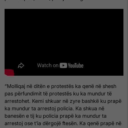
“Molliqaj në ditën e protestës ka qenë në shesh
pas përfundimit të protestës ku ka mundur të
arrestohet. Kemi shkuar në zyre bashkë ku prapë
ka mundur ta arrestoj policia. Ka shkua në
banesën e tij ku policia prapë ka mundur ta
arrestoj ose t’ia dërgojë ftesën. Ka qenë prapë në