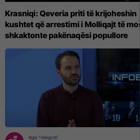
Krasniqi: Qeveria priti të krijoheshin
kushtet që arrestimi i Molliqajt të mo
shkaktonte pakënaqësi popullore
Nga
Telegrafi