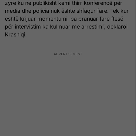
zyre ku ne publikisht kemi thirr konferencë për
media dhe policia nuk është shfaqur fare. Tek kur
është krijuar momentumi, pa pranuar fare ftesë
për intervistim ka kulmuar me arrestim”, deklaroi
Krasniqi.