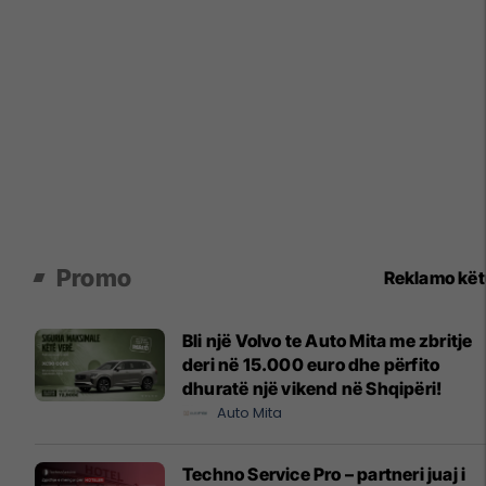
Promo
Reklamo kë
Bli një Volvo te Auto Mita me zbritje
deri në 15.000 euro dhe përfito
dhuratë një vikend në Shqipëri!
Auto Mita
Techno Service Pro – partneri juaj i