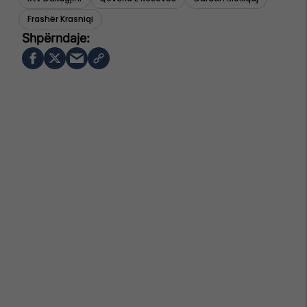
Frashër Krasniqi