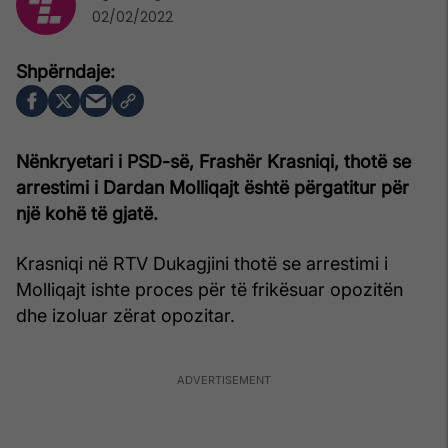
02/02/2022
Nënkryetari i PSD-së, Frashër Krasniqi, thotë se
arrestimi i Dardan Molliqajt është përgatitur për
një kohë të gjatë.
Krasniqi në RTV Dukagjini thotë se arrestimi i
Molliqajt ishte proces për të frikësuar opozitën
dhe izoluar zërat opozitar.