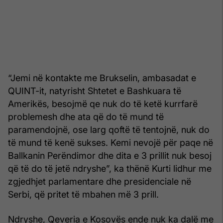
“Jemi në kontakte me Brukselin, ambasadat e
QUINT-it, natyrisht Shtetet e Bashkuara të
Amerikës, besojmë qe nuk do të ketë kurrfarë
problemesh dhe ata që do të mund të
paramendojnë, ose larg qoftë të tentojnë, nuk do
të mund të kenë sukses. Kemi nevojë për paqe në
Ballkanin Perëndimor dhe dita e 3 prillit nuk besoj
që të do të jetë ndryshe”, ka thënë Kurti lidhur me
zgjedhjet parlamentare dhe presidenciale në
Serbi, që pritet të mbahen më 3 prill.
Ndryshe, Qeveria e Kosovës ende nuk ka dalë me