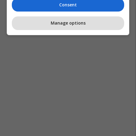
Consent
Manage options