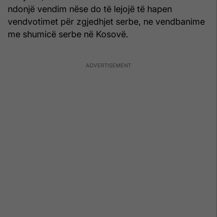
ndonjë vendim nëse do të lejojë të hapen
vendvotimet për zgjedhjet serbe, ne vendbanime
me shumicë serbe në Kosovë.