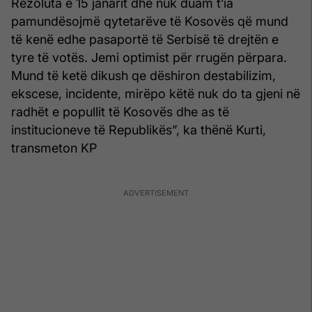
Rezoluta e 15 janarit dhe nuk duam t’ia
pamundësojmë qytetarëve të Kosovës që mund
të kenë edhe pasaportë të Serbisë të drejtën e
tyre të votës. Jemi optimist për rrugën përpara.
Mund të ketë dikush qe dëshiron destabilizim,
ekscese, incidente, mirëpo këtë nuk do ta gjeni në
radhët e popullit të Kosovës dhe as të
institucioneve të Republikës”, ka thënë Kurti,
transmeton KP