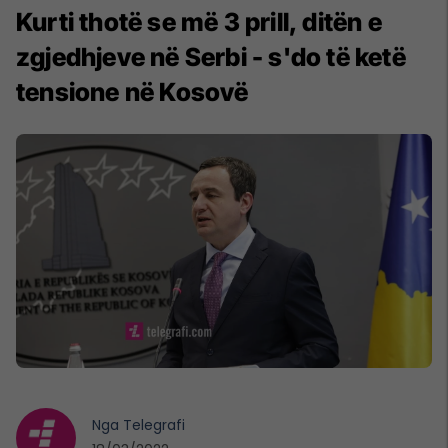
Kurti thotë se më 3 prill, ditën e
zgjedhjeve në Serbi - s'do të ketë
tensione në Kosovë
Nga
Telegrafi