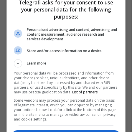
Telegrafi asks for your consent to use
your personal data for the following
purposes:
Personalised advertising and content, advertising and
content measurement, audience research and
services development
Store and/or access information on a device
Learn more
Your personal data will be processed and information from
your device (cookies, unique identifiers, and other device
data) may be stored by, accessed by and shared with 369
partners, or used specifically by this site. We and our partners
may use precise geolocation data.
List of partners.
Some vendors may process your personal data on the basis
of legitimate interest, which you can object to by managing
your options below. Look for a link at the bottom of this page
or in the site menu to manage or withdraw consent in privacy
and cookie settings.