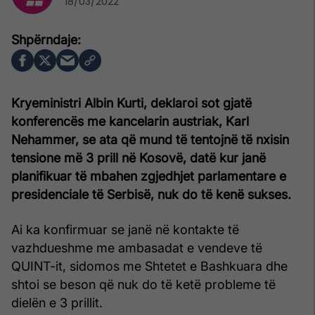
18/03/2022
Kryeministri Albin Kurti, deklaroi sot gjatë
konferencës me kancelarin austriak, Karl
Nehammer, se ata që mund të tentojnë të nxisin
tensione më 3 prill në Kosovë, datë kur janë
planifikuar të mbahen zgjedhjet parlamentare e
presidenciale të Serbisë, nuk do të kenë sukses.
Ai ka konfirmuar se janë në kontakte të
vazhdueshme me ambasadat e vendeve të
QUINT-it, sidomos me Shtetet e Bashkuara dhe
shtoi se beson që nuk do të ketë probleme të
dielën e 3 prillit.