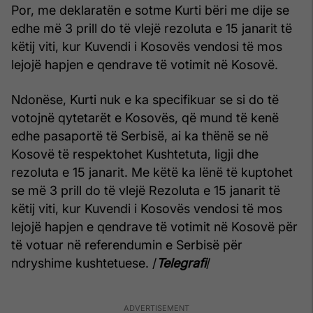
Por, me deklaratën e sotme Kurti bëri me dije se
edhe më 3 prill do të vlejë rezoluta e 15 janarit të
këtij viti, kur Kuvendi i Kosovës vendosi të mos
lejojë hapjen e qendrave të votimit në Kosovë.
Ndonëse, Kurti nuk e ka specifikuar se si do të
votojnë qytetarët e Kosovës, që mund të kenë
edhe pasaportë të Serbisë, ai ka thënë se në
Kosovë të respektohet Kushtetuta, ligji dhe
rezoluta e 15 janarit. Me këtë ka lënë të kuptohet
se më 3 prill do të vlejë Rezoluta e 15 janarit të
këtij viti, kur Kuvendi i Kosovës vendosi të mos
lejojë hapjen e qendrave të votimit në Kosovë për
të votuar në referendumin e Serbisë për
ndryshime kushtetuese. /
Telegrafi
/