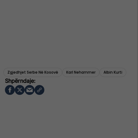
Zgjedhjet Serbe Në Kosovë
Karl Nehammer
Albin Kurti