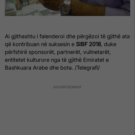
Ai gjithashtu i falenderoi dhe përgëzoi të gjithë ata
që kontribuan në suksesin e
SIBF 2018
, duke
përfshirë sponsorët, partnerët, vullnetarët,
entitetet kulturore nga të gjithë Emiratet e
Bashkuara Arabe dhe bota. /Telegrafi/