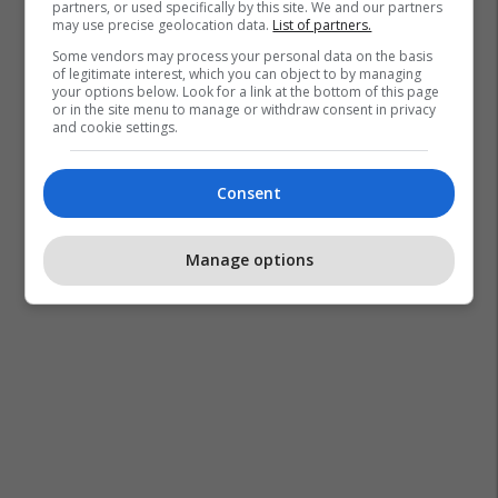
partners, or used specifically by this site. We and our partners
may use precise geolocation data.
List of partners.
Some vendors may process your personal data on the basis
of legitimate interest, which you can object to by managing
your options below. Look for a link at the bottom of this page
or in the site menu to manage or withdraw consent in privacy
and cookie settings.
Consent
Manage options