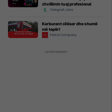
zhvillimin tuaj profesional
Telegrafi Jobs
Karburant cilësor dhe shumë
më tepër!
Petrol Company