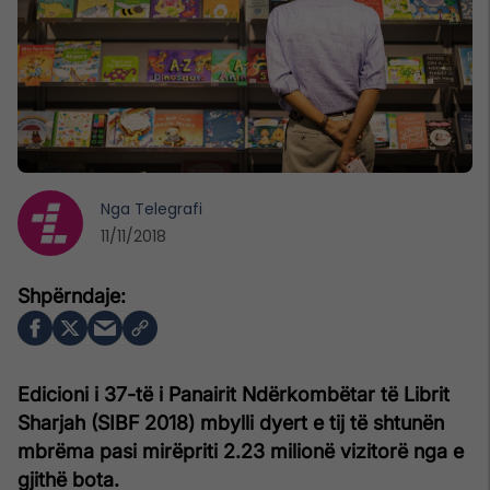
Nga
Telegrafi
11/11/2018
Edicioni i 37-të i Panairit Ndërkombëtar të Librit
Sharjah (SIBF 2018) mbylli dyert e tij të shtunën
mbrëma pasi mirëpriti 2.23 milionë vizitorë nga e
gjithë bota.