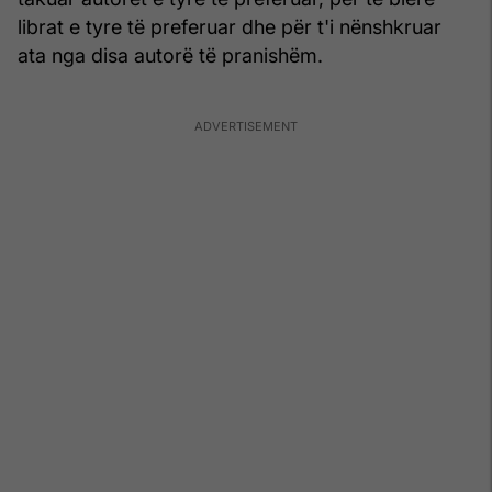
librat e tyre të preferuar dhe për t'i nënshkruar
ata nga disa autorë të pranishëm.