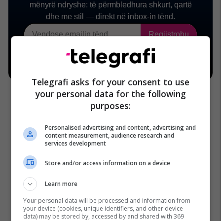
Telegrafi asks for your consent to use
your personal data for the following
purposes:
Personalised advertising and content, advertising and
content measurement, audience research and
Expo Sharjah
Sharjah International Book Fair
Sibf
services development
Panairi Ndërkombëtar I Librit Sharjah
Store and/or access information on a device
Autoriteti I Librit Sharjah
Learn more
Your personal data will be processed and information from
your device (cookies, unique identifiers, and other device
data) may be stored by, accessed by and shared with 369