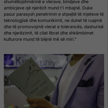
shumëllojshmërinë e vlerave, bindjeve dhe
ambicjeve që njerëzit mund t'i mbajnë. Duke
pasur parasysh penetrimin e shpejtë të mjeteve të
teknologjisë dhe komunikimit, ne duhet të ruajmë
dhe të promovojmë vlerat e tolerancës, dashurisë
dhe njerëzimit, të cilat librat dhe shkëmbimet
kulturore mund të bëjnë më së miri.”