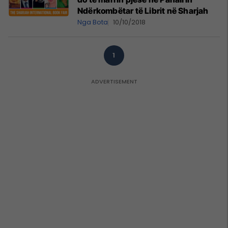
Ndërkombëtar të Librit në Sharjah
Nga Bota
10/10/2018
1