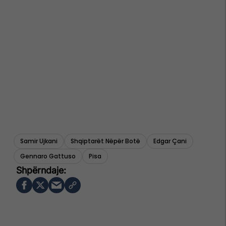
Samir Ujkani
Shqiptarët Nëpër Botë
Edgar Çani
Gennaro Gattuso
Pisa