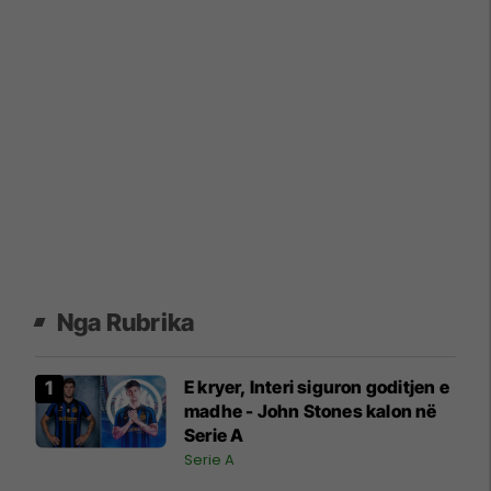
Nga Rubrika
E kryer, Interi siguron goditjen e
madhe - John Stones kalon në
Serie A
Serie A