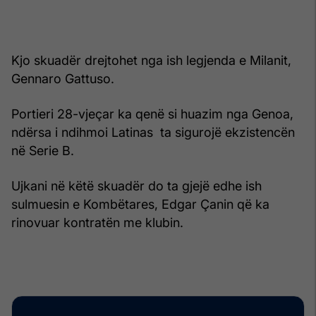
Kjo skuadër drejtohet nga ish legjenda e Milanit,
Gennaro Gattuso.
Portieri 28-vjeçar ka qenë si huazim nga Genoa,
ndërsa i ndihmoi Latinas ta sigurojë ekzistencën
në Serie B.
Ujkani në këtë skuadër do ta gjejë edhe ish
sulmuesin e Kombëtares, Edgar Çanin që ka
rinovuar kontratën me klubin.