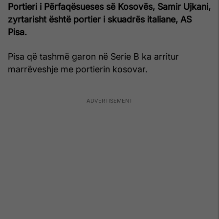
Portieri i Përfaqësueses së Kosovës, Samir Ujkani,
zyrtarisht është portier i skuadrës italiane, AS
Pisa.
Pisa që tashmë garon në Serie B ka arritur
marrëveshje me portierin kosovar.