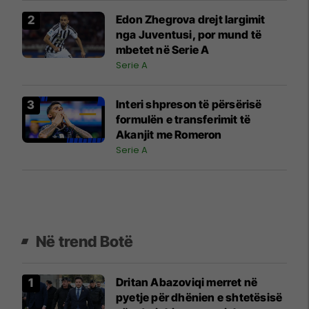
Edon Zhegrova drejt largimit
nga Juventusi, por mund të
mbetet në Serie A
Serie A
Interi shpreson të përsërisë
formulën e transferimit të
Akanjit me Romeron
Serie A
Në trend Botë
Dritan Abazoviqi merret në
pyetje për dhënien e shtetësisë