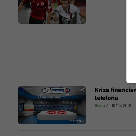
Kriza financiar
telefona
Serie A
19/10/2016