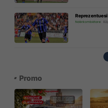
Reprezentuesi
Ndërkombëtare
02
Promo