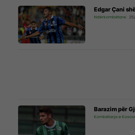
Edgar Çani shë
Ndërkombëtare
25
Barazim për Gj
Kombëtarja e Kosov