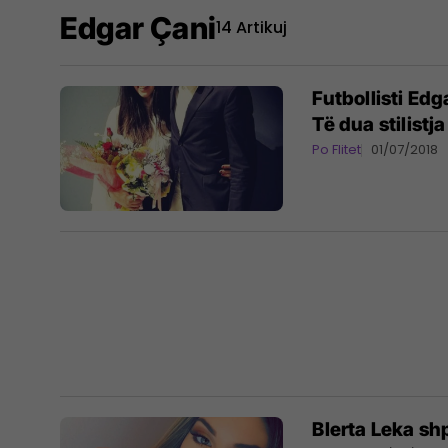
Edgar Çani
14 Artikuj
Futbollisti Edg
Të dua stilistja
Po Flitet
01/07/2018
Blerta Leka sh