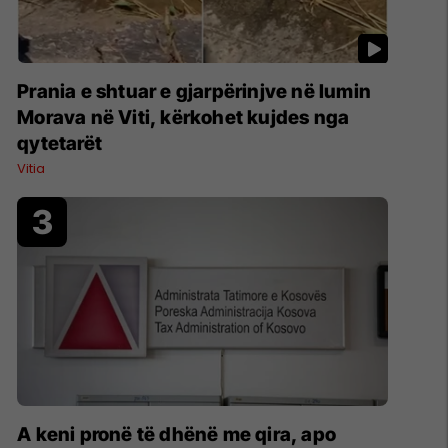
Prania e shtuar e gjarpërinjve në lumin
Morava në Viti, kërkohet kujdes nga
qytetarët
Vitia
A keni pronë të dhënë me qira, apo