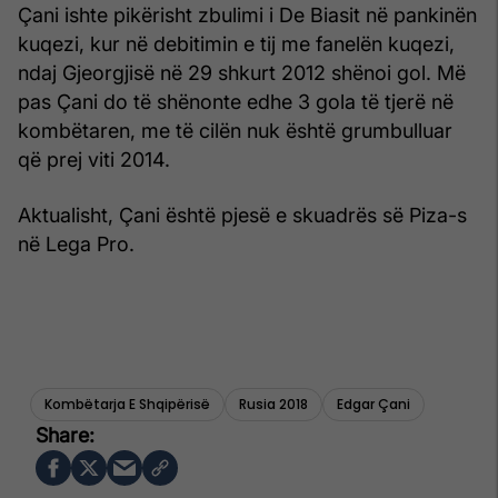
Çani ishte pikërisht zbulimi i De Biasit në pankinën
kuqezi, kur në debitimin e tij me fanelën kuqezi,
ndaj Gjeorgjisë në 29 shkurt 2012 shënoi gol. Më
pas Çani do të shënonte edhe 3 gola të tjerë në
kombëtaren, me të cilën nuk është grumbulluar
që prej viti 2014.
Aktualisht, Çani është pjesë e skuadrës së Piza-s
në Lega Pro.
Kombëtarja E Shqipërisë
Rusia 2018
Edgar Çani