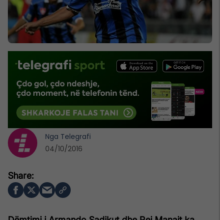
Nga
Telegrafi
04/10/2016
Dëmtimi i Armando Sadikut dhe Rej Manajt ka