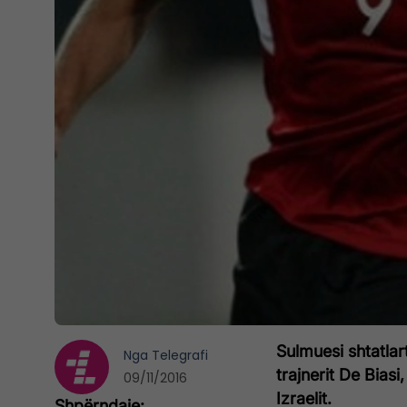
Sulmuesi shtatlar
Nga
Telegrafi
trajnerit De Biasi
09/11/2016
Izraelit.