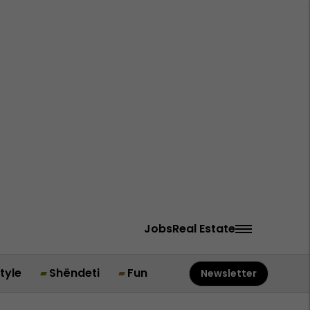
Jobs
Real Estate
style
Shëndeti
Fun
Newsletter