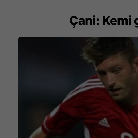
Çani: Kemi 