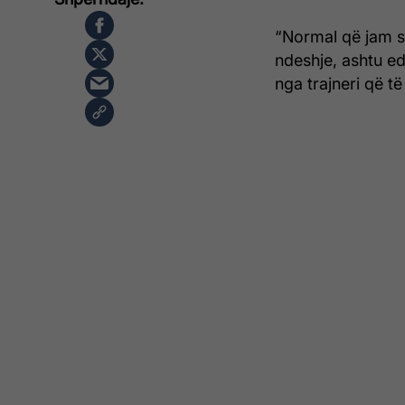
“Normal që jam s
ndeshje, ashtu e
nga trajneri që t