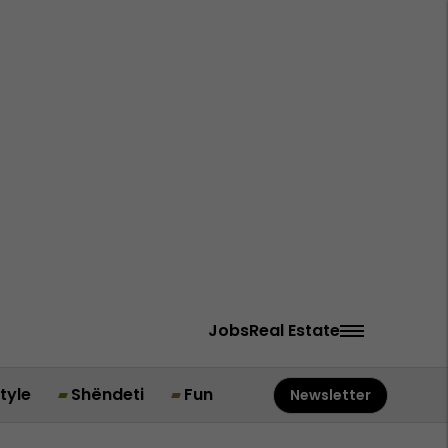
Jobs
Real Estate
style
Shëndeti
Fun
Newsletter