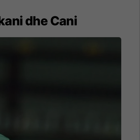
kani dhe Cani