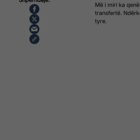
Më i miri ka qenë 
transfertë. Ndër
tyre.