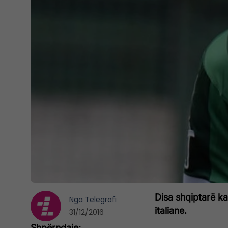
Disa shqiptarë k
Nga
Telegrafi
italiane.
31/12/2016