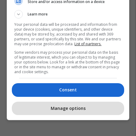
GjejeMjekun
Store and/or access information on a device
Learn more
Your personal data will be processed and information from
your device (cookies, unique identifiers, and other device
data) may be stored by, accessed by and shared with 369
partners, or used specifically by this site. We and our partners
may use precise geolocation data.
List of partners.
Some vendors may process your personal data on the basis
of legitimate interest, which you can object to by managing
your options below. Look for a link at the bottom of this page
or in the site menu to manage or withdraw consent in privacy
and cookie settings.
Consent
Manage options