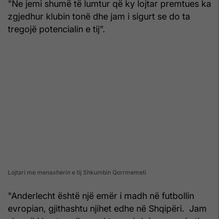
"Ne jemi shumë të lumtur që ky lojtar premtues ka
zgjedhur klubin tonë dhe jam i sigurt se do ta
tregojë potencialin e tij”.
Lojtari me menaxherin e tij Shkumbin Qorrmemeti
"Anderlecht është një emër i madh në futbollin
evropian, gjithashtu njihet edhe në Shqipëri. Jam