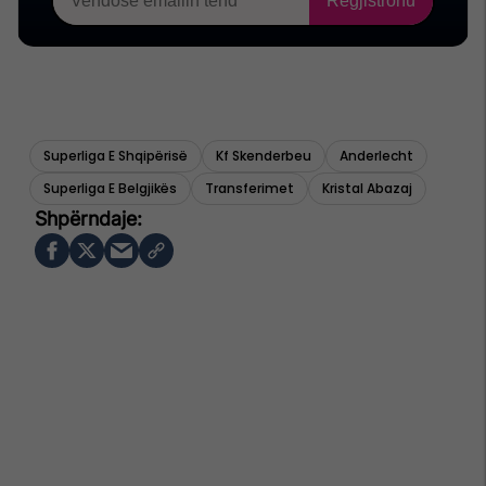
Superliga E Shqipërisë
Kf Skenderbeu
Anderlecht
Superliga E Belgjikës
Transferimet
Kristal Abazaj