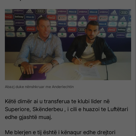
Abazj duke nënshkruar me Anderlechtin
Këtë dimër ai u transferua te klubi lider në
Superiore, Skënderbeu , i cili e huazoi te Luftëtari
edhe gjashtë muaj.
Me blerjen e tij është i kënaqur edhe drejtori