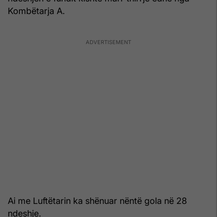
Kombëtarja A.
Ai me Luftëtarin ka shënuar nëntë gola në 28
ndeshje.