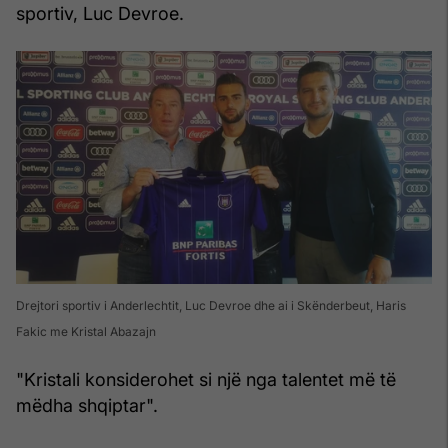
sportiv, Luc Devroe.
Drejtori sportiv i Anderlechtit, Luc Devroe dhe ai i Skënderbeut, Haris
Fakic me Kristal Abazajn
"Kristali konsiderohet si një nga talentet më të
mëdha shqiptar".