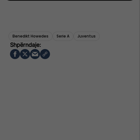
Benedikt Howedes
Serie A
Juventus