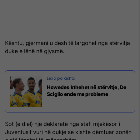
Kështu, gjermani u desh të largohet nga stërvitja
duke e lënë në gjysmë.
Howedes kthehet në stërvitje, De
Sciglio ende me probleme
Sot (e diel) një deklaratë nga stafi mjekësor i
Juventusit vuri në dukje se kishte dëmtuar zonën