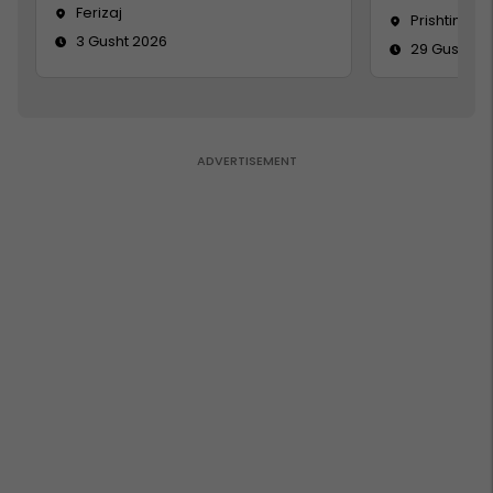
Ferizaj
Prishtinë
3 Gusht 2026
29 Gusht 2