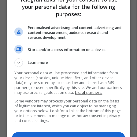
your personal data for the following
purposes:
Personalised advertising and content, advertising and
content measurement, audience research and
services development
Store and/or access information on a device
Learn more
Your personal data will be processed and information from
your device (cookies, unique identifiers, and other device
data) may be stored by, accessed by and shared with 369
partners, or used specifically by this site. We and our partners
may use precise geolocation data.
List of partners.
Some vendors may process your personal data on the basis
of legitimate interest, which you can object to by managing
your options below. Look for a link at the bottom of this page
or in the site menu to manage or withdraw consent in privacy
and cookie settings.