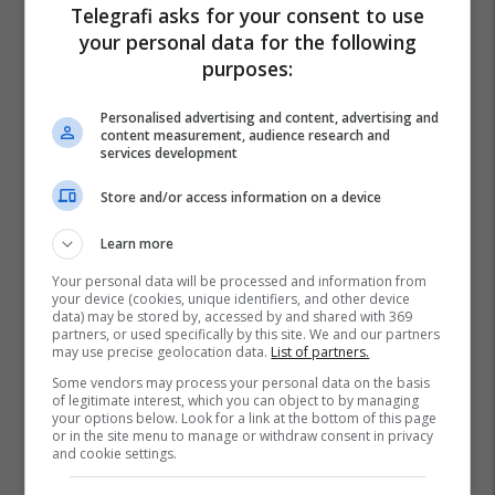
Telegrafi asks for your consent to use
your personal data for the following
purposes:
Personalised advertising and content, advertising and
content measurement, audience research and
services development
Store and/or access information on a device
Learn more
Your personal data will be processed and information from
your device (cookies, unique identifiers, and other device
data) may be stored by, accessed by and shared with 369
partners, or used specifically by this site. We and our partners
may use precise geolocation data.
List of partners.
Some vendors may process your personal data on the basis
of legitimate interest, which you can object to by managing
your options below. Look for a link at the bottom of this page
or in the site menu to manage or withdraw consent in privacy
and cookie settings.