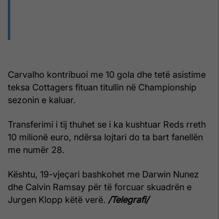
Carvalho kontribuoi me 10 gola dhe tetë asistime
teksa Cottagers fituan titullin në Championship
sezonin e kaluar.
Transferimi i tij thuhet se i ka kushtuar Reds rreth
10 milionë euro, ndërsa lojtari do ta bart fanellën
me numër 28.
Kështu, 19-vjeçari bashkohet me Darwin Nunez
dhe Calvin Ramsay për të forcuar skuadrën e
Jurgen Klopp këtë verë.
/Telegrafi/