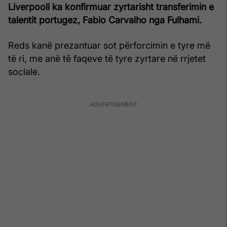
Liverpooli ka konfirmuar zyrtarisht transferimin e
talentit portugez, Fabio Carvalho nga Fulhami.
Reds kanë prezantuar sot përforcimin e tyre më
të ri, me anë të faqeve të tyre zyrtare në rrjetet
sociale.