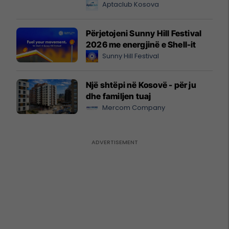
Aptaclub Kosova
Përjetojeni Sunny Hill Festival
2026 me energjinë e Shell-it
Sunny Hill Festival
Një shtëpi në Kosovë - për ju
dhe familjen tuaj
Mercom Company