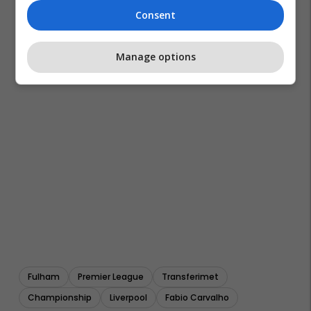
Consent
Manage options
Fulham
Premier League
Transferimet
Championship
Liverpool
Fabio Carvalho