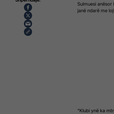
Sulmuesi anësor l
janë ndarë me lojt
“Klubi ynë ka mb