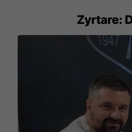
Zyrtare: 