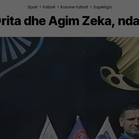
Sport
>
Futboll
>
Kosove-futboll
>
Superliga
Drita dhe Agim Zeka, nda