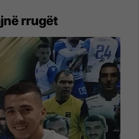
jnë rrugët