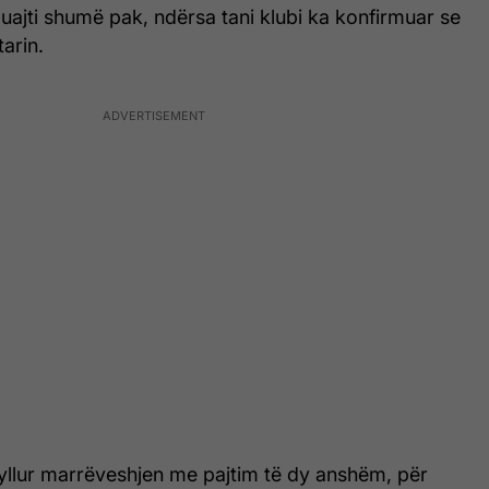
uajti shumë pak, ndërsa tani klubi ka konfirmuar se
arin.
yllur marrëveshjen me pajtim të dy anshëm, për