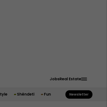
Jobs
Real Estate
style
Shëndeti
Fun
Newsletter