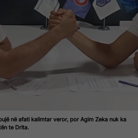
ujë në afati kalimtar veror, por Agim Zeka nuk ka
tën te Drita.