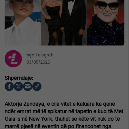
Nga
Telegrafi
03/05/2026
Aktorja Zendaya, e cila vitet e kaluara ka qenë
ndër emrat më të spikatur në tapetin e kuq të Met
Gala-s në New York, thuhet se këtë vit nuk do të
marrë pjesë në eventin që po financohet nga