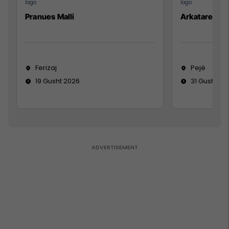
Pranues Malli
Arkatare
Ferizaj
Pejë
19 Gusht 2026
31 Gusht 20