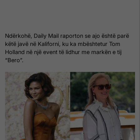
Ndërkohë, Daily Mail raporton se ajo është parë
këtë javë në Kaliforni, ku ka mbështetur Tom
Holland në një event të lidhur me markën e tij
“Bero”.