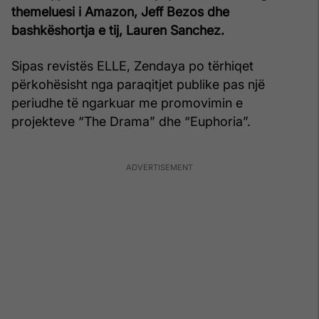
themeluesi i Amazon, Jeff Bezos dhe
bashkëshortja e tij, Lauren Sanchez.
Sipas revistës ELLE, Zendaya po tërhiqet
përkohësisht nga paraqitjet publike pas një
periudhe të ngarkuar me promovimin e
projekteve “The Drama” dhe “Euphoria”.