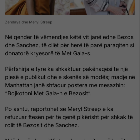
Zendaya dhe Meryl Streep
Në qendër të vëmendjes këtë vit janë edhe Bezos
dhe Sanchez, të cilët për herë të parë paraqiten si
donatorë kryesorë të Met Gala-s.
Përfshirja e tyre ka shkaktuar pakënaqësi te një
pjesë e publikut dhe e skenës së modës; madje në
Manhattan janë shfaqur postera me mesazhin:
“Bojkotoni Met Gala-n e Bezosit”.
Po ashtu, raportohet se Meryl Streep e ka
refuzuar ftesën për të qenë pikërisht për shkak të
rolit të Bezosit dhe Sanchez.