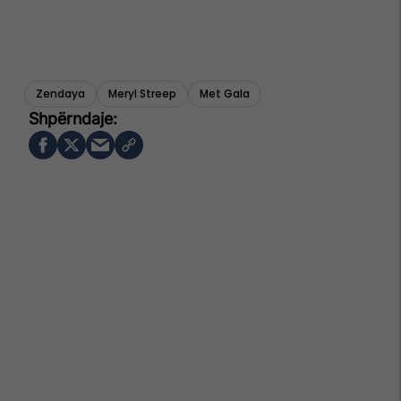
Zendaya
Meryl Streep
Met Gala