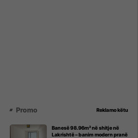
Promo
Reklamo këtu
Banesë 98.96m² në shitje në
Lakrishtë – banim modern pranë