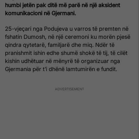
humbi jetën pak ditë më parë në një aksident
komunikacioni në Gjermani.
25-vjeçari nga Podujeva u varros të premten në
fshatin Dumosh, në një ceremoni ku morën pjesë
qindra qytetarë, familjarë dhe miq. Ndër të
pranishmit ishin edhe shumë shokë të tij, të cilët
kishin udhëtuar në mënyrë të organizuar nga
Gjermania për t’i dhënë lamtumirën e fundit.