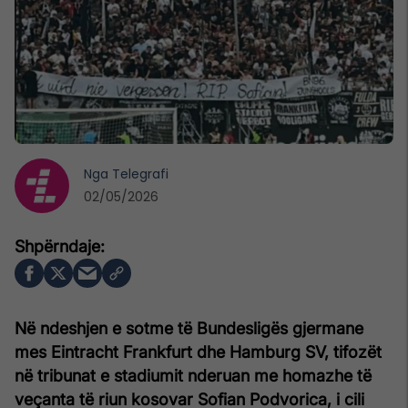
Nga
Telegrafi
02/05/2026
Në ndeshjen e sotme të Bundesligës gjermane
mes Eintracht Frankfurt dhe Hamburg SV, tifozët
në tribunat e stadiumit nderuan me homazhe të
veçanta të riun kosovar Sofian Podvorica, i cili