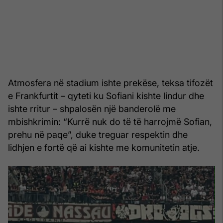
Atmosfera në stadium ishte prekëse, teksa tifozët
e Frankfurtit – qyteti ku Sofiani kishte lindur dhe
ishte rritur – shpalosën një banderolë me
mbishkrimin: “Kurrë nuk do të të harrojmë Sofian,
prehu në paqe”, duke treguar respektin dhe
lidhjen e fortë që ai kishte me komunitetin atje.