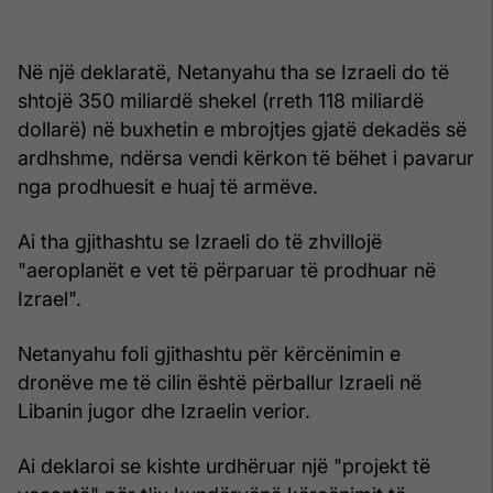
Në një deklaratë, Netanyahu tha se Izraeli do të
shtojë 350 miliardë shekel (rreth 118 miliardë
dollarë) në buxhetin e mbrojtjes gjatë dekadës së
ardhshme, ndërsa vendi kërkon të bëhet i pavarur
nga prodhuesit e huaj të armëve.
Ai tha gjithashtu se Izraeli do të zhvillojë
"aeroplanët e vet të përparuar të prodhuar në
Izrael".
Netanyahu foli gjithashtu për kërcënimin e
dronëve me të cilin është përballur Izraeli në
Libanin jugor dhe Izraelin verior.
Ai deklaroi se kishte urdhëruar një "projekt të