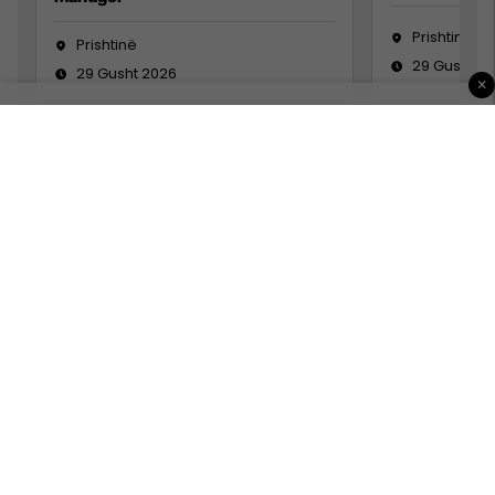
Prishtinë
Prishtinë
29 Gusht 2
29 Gusht 2026
×