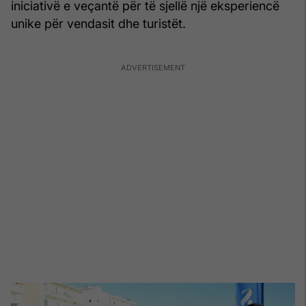
iniciativë e veçantë për të sjellë një eksperiencë
unike për vendasit dhe turistët.