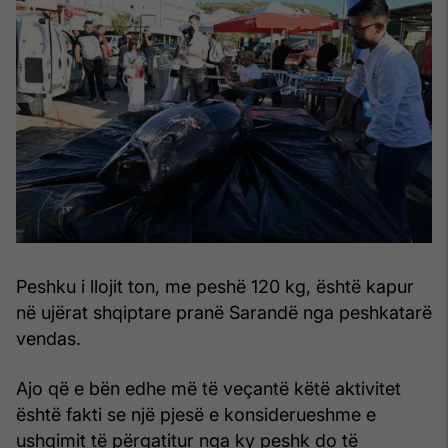
Peshku i llojit ton, me peshë 120 kg, është kapur
në ujërat shqiptare pranë Sarandë nga peshkatarë
vendas.
Ajo që e bën edhe më të veçantë këtë aktivitet
është fakti se një pjesë e konsiderueshme e
ushqimit të përgatitur nga ky peshk do të