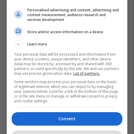
Personalised advertising and content, advertising and
content measurement, audience research and
services development
Store and/or access information on a device
Learn more
Your personal data will be processed and information from
your device (cookies, unique identifiers, and other device
data) may be stored by, accessed by and shared with 369
partners, or used specifically by this site. We and our partners
may use precise geolocation data.
List of partners.
Some vendors may process your personal data on the basis
of legitimate interest, which you can object to by managing
your options below. Look for a link at the bottom of this page
or in the site menu to manage or withdraw consent in privacy
and cookie settings.
Consent