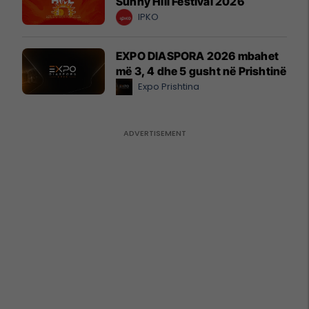
Sunny Hill Festival 2026
IPKO
EXPO DIASPORA 2026 mbahet
më 3, 4 dhe 5 gusht në Prishtinë
Expo Prishtina