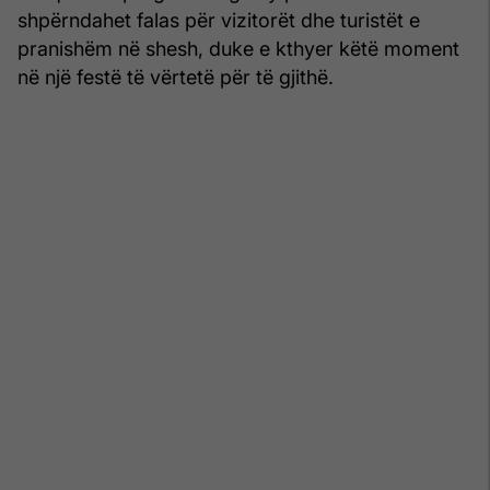
shpërndahet falas për vizitorët dhe turistët e
pranishëm në shesh, duke e kthyer këtë moment
në një festë të vërtetë për të gjithë.