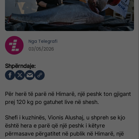
Nga
Telegrafi
03/05/2026
Për herë të parë në Himarë, një peshk ton gjigant
prej 120 kg po gatuhet live në shesh.
Shefi i kuzhinës, Vionis Alushaj, u shpreh se kjo
është hera e parë që një peshk i këtyre
përmasave përgatitet në publik në Himarë, një