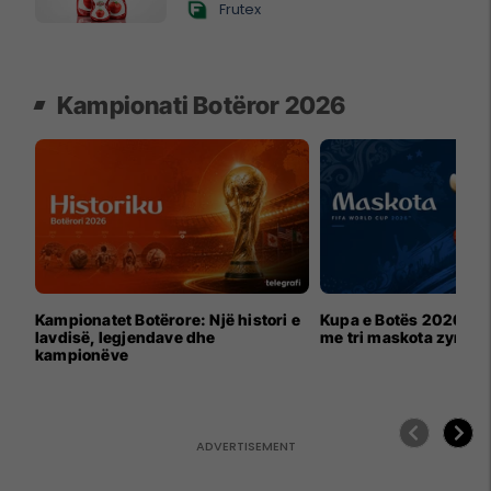
Frutex
Kampionati Botëror 2026
Kampionatet Botërore: Një histori e
Kupa e Botës 2026 për
lavdisë, legjendave dhe
me tri maskota zyrtar
kampionëve