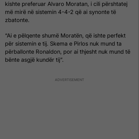
kishte preferuar Alvaro Moratan, i cili përshtatej
më mirë në sistemin 4-4-2 që ai synonte të
zbatonte.
“Ai e pëlqente shumë Moratën, që ishte perfekt
për sistemin e tij. Skema e Pirlos nuk mund ta
përballonte Ronaldon, por ai thjesht nuk mund të
bënte asgjë kundër tij”.