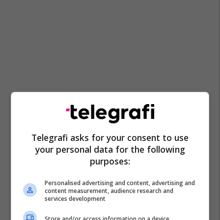
Telegrafi asks for your consent to use
your personal data for the following
purposes:
Personalised advertising and content, advertising and
content measurement, audience research and
services development
Store and/or access information on a device