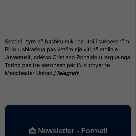
Sezoni i tyre së bashku nuk rezultoi i suksesshëm:
Pirlo u shkarkua pas vetëm një viti në stolin e
Juventusit, ndërsa Cristiano Ronaldo u largua nga
Torino pas tre sezonesh për t’u rikthyer te
Manchester United./
Telegrafi
/