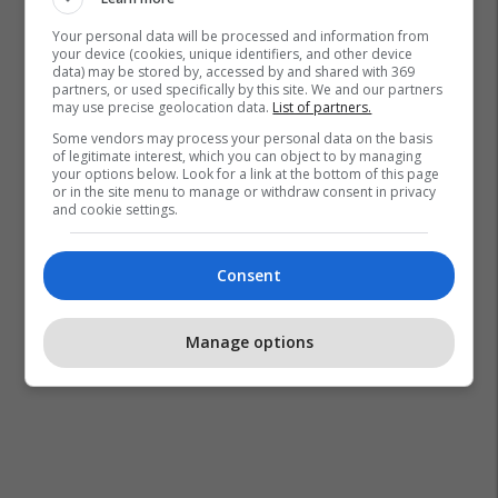
Your personal data will be processed and information from
your device (cookies, unique identifiers, and other device
data) may be stored by, accessed by and shared with 369
partners, or used specifically by this site. We and our partners
may use precise geolocation data.
List of partners.
Some vendors may process your personal data on the basis
of legitimate interest, which you can object to by managing
your options below. Look for a link at the bottom of this page
or in the site menu to manage or withdraw consent in privacy
and cookie settings.
Consent
Manage options