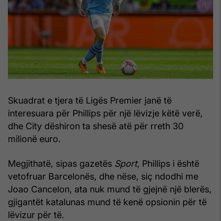
Skuadrat e tjera të Ligës Premier janë të
interesuara për Phillips për një lëvizje këtë verë,
dhe City dëshiron ta shesë atë për rreth 30
milionë euro.
Megjithatë, sipas gazetës
Sport
, Phillips i është
vetofruar Barcelonës, dhe nëse, siç ndodhi me
Joao Cancelon, ata nuk mund të gjejnë një blerës,
gjigantët katalunas mund të kenë opsionin për të
lëvizur për të.