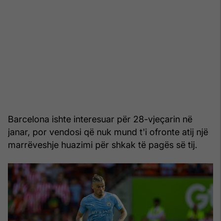
Barcelona ishte interesuar për 28-vjeçarin në
janar, por vendosi që nuk mund t'i ofronte atij një
marrëveshje huazimi për shkak të pagës së tij.