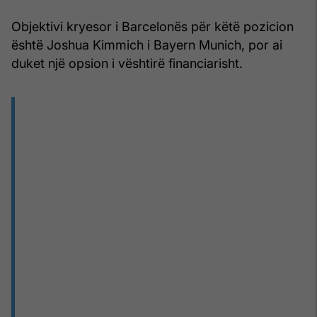
Objektivi kryesor i Barcelonës për këtë pozicion
është Joshua Kimmich i Bayern Munich, por ai
duket një opsion i vështirë financiarisht.