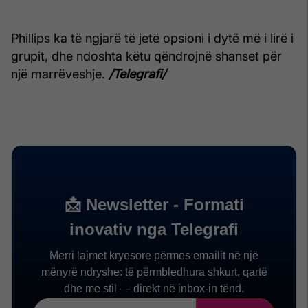
Phillips ka të ngjarë të jetë opsioni i dytë më i lirë i
grupit, dhe ndoshta këtu qëndrojnë shanset për
një marrëveshje.
/Telegrafi/