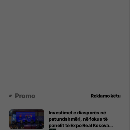
Promo
Reklamo këtu
Investimet e diasporës në
patundshmëri, në fokus të
panelit të Expo Real Kosova