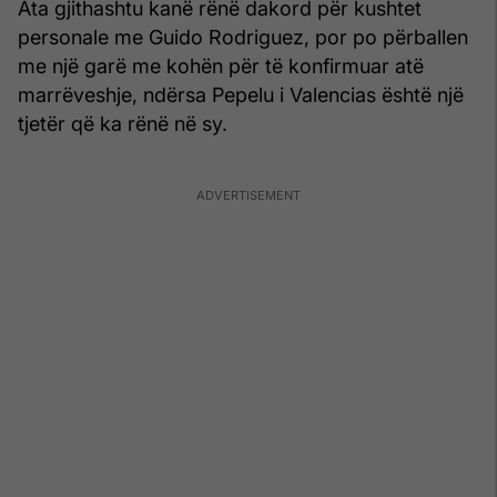
Ata gjithashtu kanë rënë dakord për kushtet
personale me Guido Rodriguez, por po përballen
me një garë me kohën për të konfirmuar atë
marrëveshje, ndërsa Pepelu i Valencias është një
tjetër që ka rënë në sy.