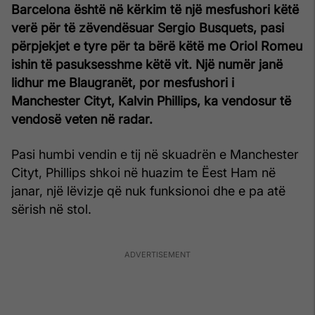
Barcelona është në kërkim të një mesfushori këtë
verë për të zëvendësuar Sergio Busquets, pasi
përpjekjet e tyre për ta bërë këtë me Oriol Romeu
ishin të pasuksesshme këtë vit. Një numër janë
lidhur me Blaugranët, por mesfushori i
Manchester Cityt, Kalvin Phillips, ka vendosur të
vendosë veten në radar.
Pasi humbi vendin e tij në skuadrën e Manchester
Cityt, Phillips shkoi në huazim te Ëest Ham në
janar, një lëvizje që nuk funksionoi dhe e pa atë
sërish në stol.