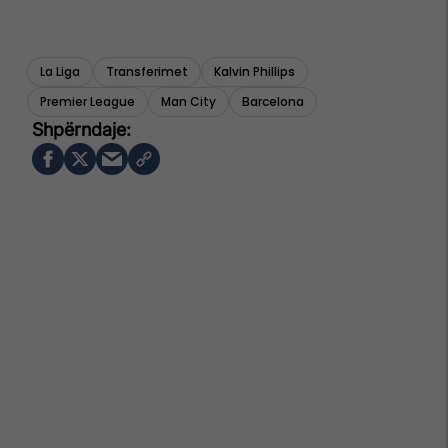
La Liga
Transferimet
Kalvin Phillips
Premier League
Man City
Barcelona