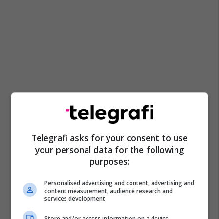
Telegrafi asks for your consent to use
your personal data for the following
purposes:
Personalised advertising and content, advertising and
content measurement, audience research and
services development
Store and/or access information on a device