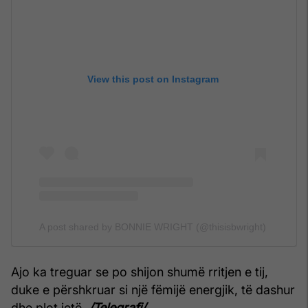
View this post on Instagram
A post shared by BONNIE WRIGHT (@thisisbwright)
Ajo ka treguar se po shijon shumë rritjen e tij,
duke e përshkruar si një fëmijë energjik, të dashur
dhe plot jetë.
/Telegrafi/