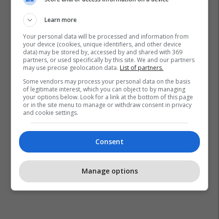
Learn more
Your personal data will be processed and information from
your device (cookies, unique identifiers, and other device
data) may be stored by, accessed by and shared with 369
partners, or used specifically by this site. We and our partners
may use precise geolocation data.
List of partners.
Some vendors may process your personal data on the basis
of legitimate interest, which you can object to by managing
your options below. Look for a link at the bottom of this page
or in the site menu to manage or withdraw consent in privacy
and cookie settings.
Consent
Manage options