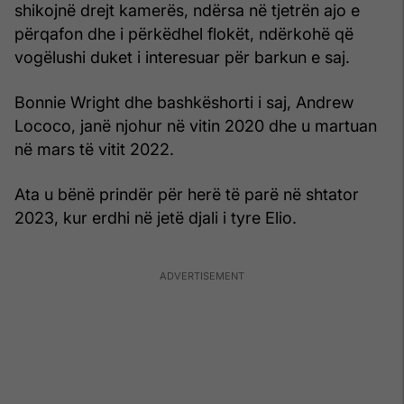
shikojnë drejt kamerës, ndërsa në tjetrën ajo e
përqafon dhe i përkëdhel flokët, ndërkohë që
vogëlushi duket i interesuar për barkun e saj.
Bonnie Wright dhe bashkëshorti i saj, Andrew
Lococo, janë njohur në vitin 2020 dhe u martuan
në mars të vitit 2022.
Ata u bënë prindër për herë të parë në shtator
2023, kur erdhi në jetë djali i tyre Elio.