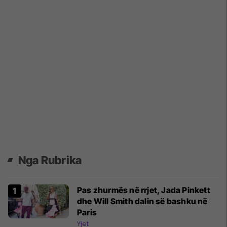
Nga Rubrika
Pas zhurmës në rrjet, Jada Pinkett
dhe Will Smith dalin së bashku në
Paris
Yjet