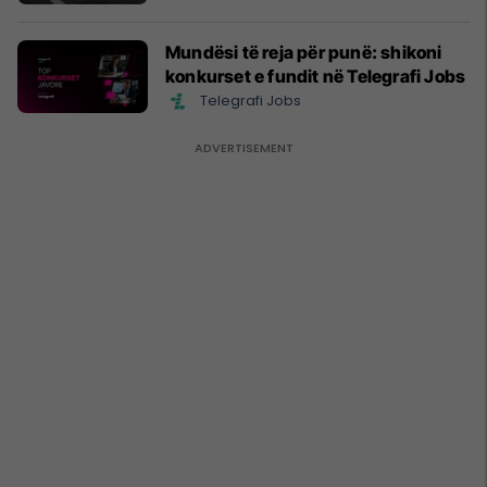
Mundësi të reja për punë: shikoni
konkurset e fundit në Telegrafi Jobs
Telegrafi Jobs