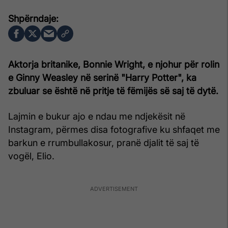
Aktorja britanike, Bonnie Wright, e njohur për rolin
e Ginny Weasley në serinë "Harry Potter", ka
zbuluar se është në pritje të fëmijës së saj të dytë.
Lajmin e bukur ajo e ndau me ndjekësit në
Instagram, përmes disa fotografive ku shfaqet me
barkun e rrumbullakosur, pranë djalit të saj të
vogël, Elio.