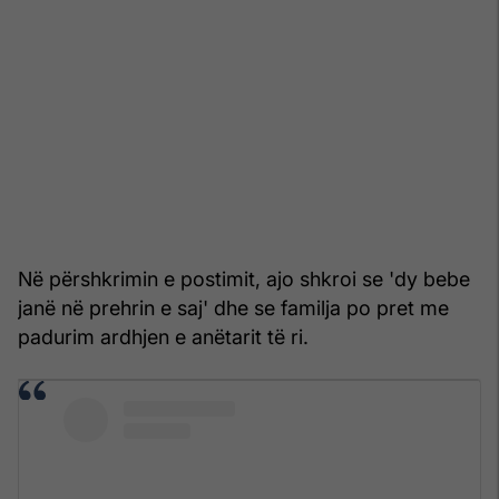
Në përshkrimin e postimit, ajo shkroi se 'dy bebe
janë në prehrin e saj' dhe se familja po pret me
padurim ardhjen e anëtarit të ri.