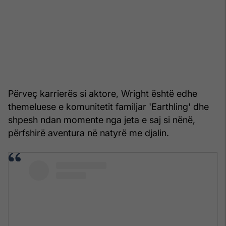
Përveç karrierës si aktore, Wright është edhe
themeluese e komunitetit familjar 'Earthling' dhe
shpesh ndan momente nga jeta e saj si nënë,
përfshirë aventura në natyrë me djalin.