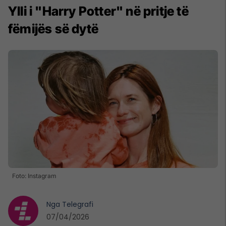
Ylli i "Harry Potter" në pritje të
fëmijës së dytë
Foto: Instagram
Nga
Telegrafi
07/04/2026