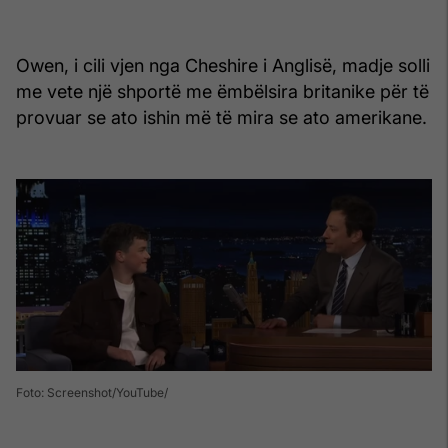
Owen, i cili vjen nga Cheshire i Anglisë, madje solli
me vete një shportë me ëmbëlsira britanike për të
provuar se ato ishin më të mira se ato amerikane.
Foto: Screenshot/YouTube