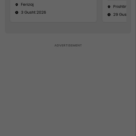
Ferizaj
Prishtinë
3 Gusht 2026
29 Gusht 2