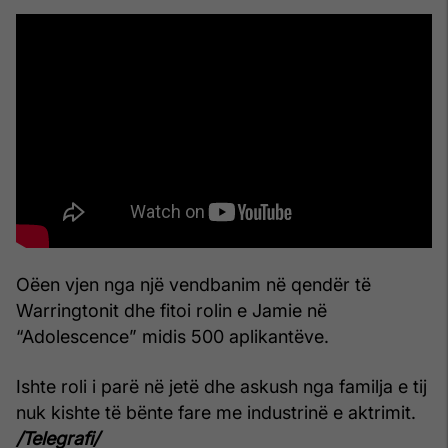
Oëen vjen nga një vendbanim në qendër të
Warringtonit dhe fitoi rolin e Jamie në
“Adolescence” midis 500 aplikantëve.
Ishte roli i parë në jetë dhe askush nga familja e tij
nuk kishte të bënte fare me industrinë e aktrimit.
/Telegrafi/