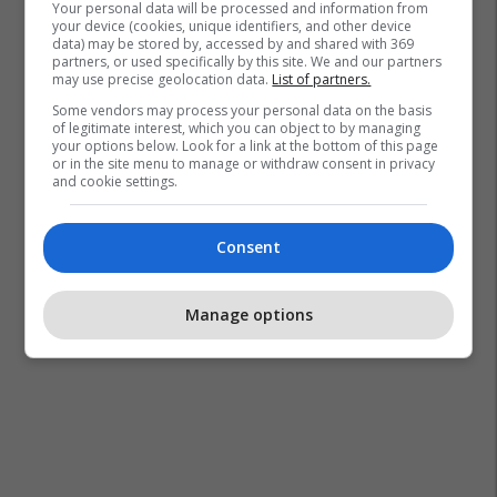
Your personal data will be processed and information from
your device (cookies, unique identifiers, and other device
data) may be stored by, accessed by and shared with 369
partners, or used specifically by this site. We and our partners
may use precise geolocation data.
List of partners.
Some vendors may process your personal data on the basis
of legitimate interest, which you can object to by managing
your options below. Look for a link at the bottom of this page
or in the site menu to manage or withdraw consent in privacy
and cookie settings.
Consent
Manage options