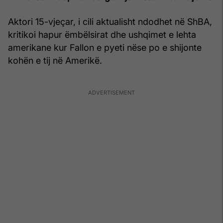
Aktori 15-vjeçar, i cili aktualisht ndodhet në ShBA,
kritikoi hapur ëmbëlsirat dhe ushqimet e lehta
amerikane kur Fallon e pyeti nëse po e shijonte
kohën e tij në Amerikë.