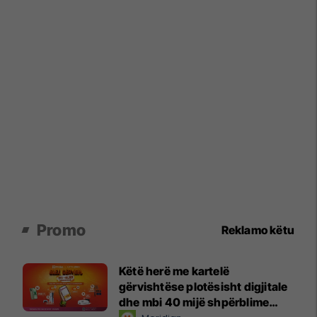
Promo
Reklamo këtu
Këtë herë me kartelë
gërvishtëse plotësisht digjitale
dhe mbi 40 mijë shpërblime