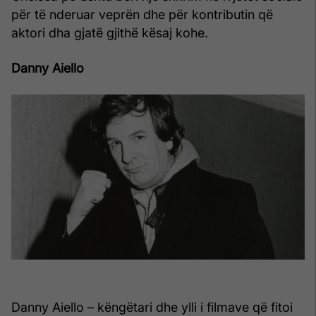
për të nderuar veprën dhe për kontributin që
aktori dha gjatë gjithë kësaj kohe.
Danny Aiello
Danny Aiello – këngëtari dhe ylli i filmave që fitoi