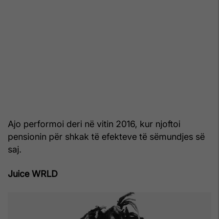
Ajo performoi deri në vitin 2016, kur njoftoi
pensionin për shkak të efekteve të sëmundjes së
saj.
Juice WRLD