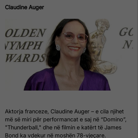
Claudine Auger
Aktorja franceze, Claudine Auger – e cila njihet
më së miri për performancat e saj në “Domino”,
"Thunderball," dhe në filmin e katërt të James
Bond ka vdekur në moshën 78-vjeçare.