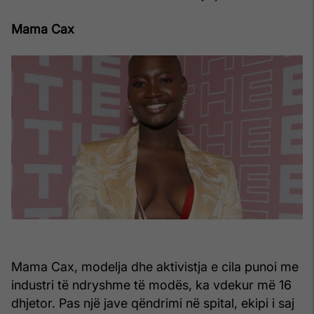
Mama Cax
Mama Cax, modelja dhe aktivistja e cila punoi me
industri të ndryshme të modës, ka vdekur më 16
dhjetor. Pas një jave qëndrimi në spital, ekipi i saj