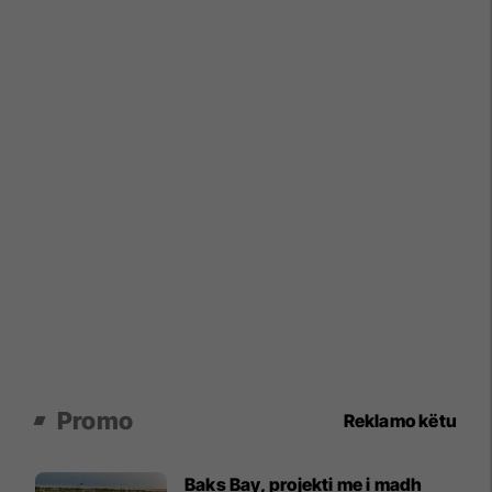
Promo
Reklamo këtu
Baks Bay, projekti me i madh