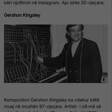
bëri njoftimin në Instagram. Ajo ishte 30-vjeçare.
Gershon Kingsley
Kompozitori Gershon Kingsley ka vdekur këtë
muaj në moshën 97-vjeçare. Artisti- i cili më së