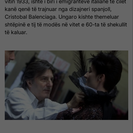
vitin 1933, ishte i biri i emigrantëve italianë të cilët
kanë qenë të trajnuar nga dizajneri spanjoll,
Cristobal Balenciaga. Ungaro kishte themeluar
shtëpinë e tij të modës në vitet e 60-ta të shekullit
të kaluar.