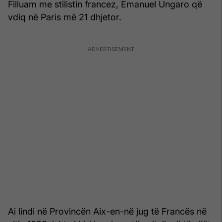
Filluam me stilistin francez, Emanuel Ungaro që
vdiq në Paris më 21 dhjetor.
Ai lindi në Provincën Aix-en-në jug të Francës në