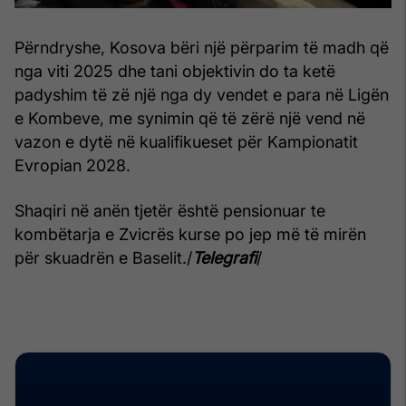
Përndryshe, Kosova bëri një përparim të madh që
nga viti 2025 dhe tani objektivin do ta ketë
padyshim të zë një nga dy vendet e para në Ligën
e Kombeve, me synimin që të zërë një vend në
vazon e dytë në kualifikueset për Kampionatit
Evropian 2028.
Shaqiri në anën tjetër është pensionuar te
kombëtarja e Zvicrës kurse po jep më të mirën
për skuadrën e Baselit./
Telegrafi
/