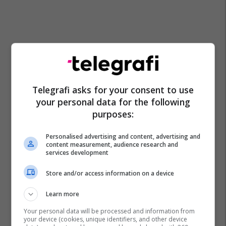
Telegrafi asks for your consent to use
your personal data for the following
purposes:
Bernard Berisha
Kombëtarja E Kosovës
Personalised advertising and content, advertising and
Xherdan Shaqiri
content measurement, audience research and
services development
Store and/or access information on a device
Learn more
Your personal data will be processed and information from
your device (cookies, unique identifiers, and other device