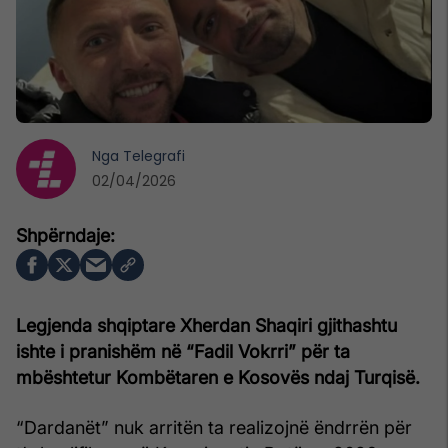
Nga
Telegrafi
02/04/2026
Legjenda shqiptare Xherdan Shaqiri gjithashtu
ishte i pranishëm në “Fadil Vokrri” për ta
mbështetur Kombëtaren e Kosovës ndaj Turqisë.
“Dardanët” nuk arritën ta realizojnë ëndrrën për