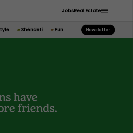
Jobs
Real Estate
style
Shëndeti
Fun
Newsletter