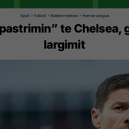
Sport
>
Futboll
>
Ndërkombëtare
>
Premier League
pastrimin” te Chelsea, gj
largimit