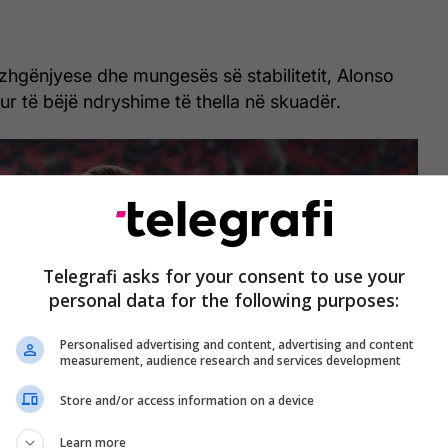
hgënjyese dhe mungesës së stabilitetit, Alonso
ur të bëjë ndryshime të thella në skuadër.
Telegrafi asks for your consent to use your
personal data for the following purposes:
Personalised advertising and content, advertising and content
measurement, audience research and services development
Store and/or access information on a device
Learn more