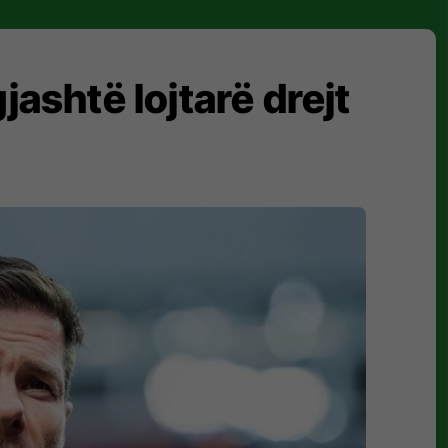
ashtë lojtarë drejt