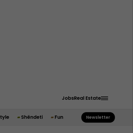
Jobs
Real Estate
style
Shëndeti
Fun
Newsletter