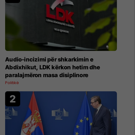
Audio-incizimi për shkarkimin e
Abdixhikut, LDK kërkon hetim dhe
paralajmëron masa disiplinore
Politikë