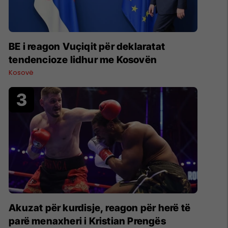
BE i reagon Vuçiqit për deklaratat
tendencioze lidhur me Kosovën
Kosovë
Akuzat për kurdisje, reagon për herë të
parë menaxheri i Kristian Prengës