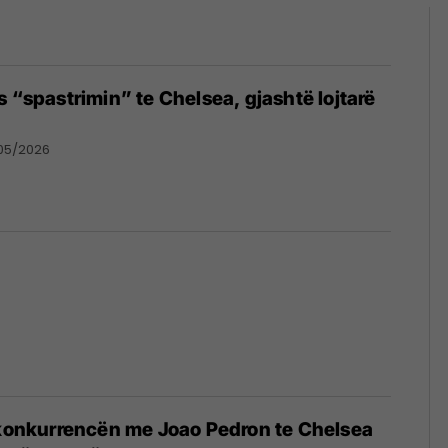
s “spastrimin” te Chelsea, gjashtë lojtarë
05/2026
 konkurrencën me Joao Pedron te Chelsea