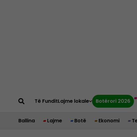
Të Fundit
Lajme lokale
Botërori 2026
Ballina
Lajme
Botë
Ekonomi
T