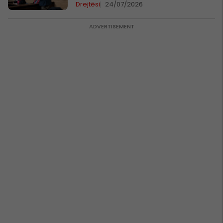
Drejtësi
24/07/2026