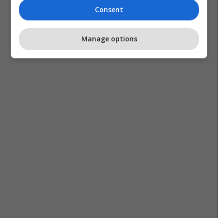
Consent
Manage options