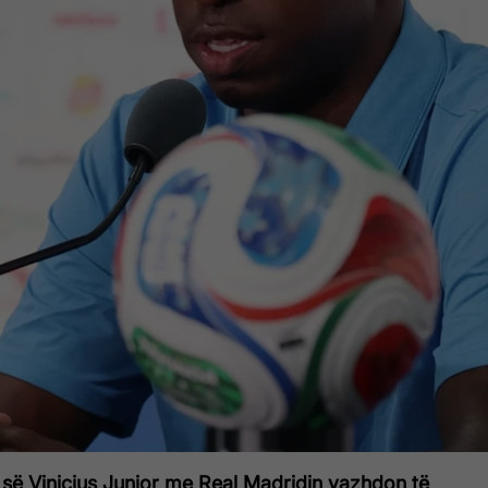
 së Vinicius Junior me Real Madridin vazhdon të