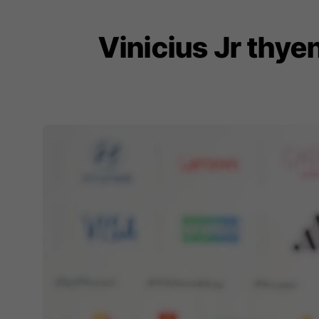
Vinicius Jr thye