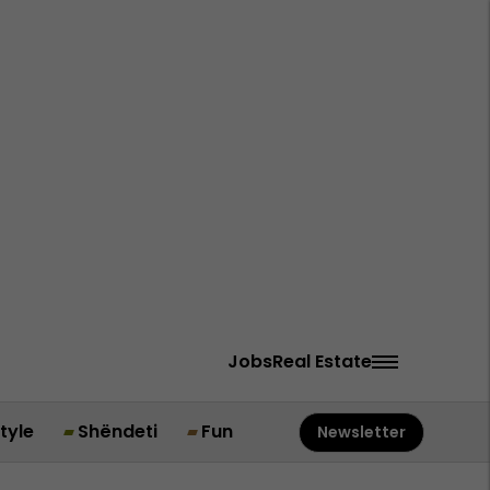
Jobs
Real Estate
style
Shëndeti
Fun
Newsletter