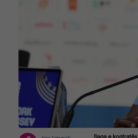
Saga e kontratës