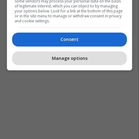
Some vendors may process your personal data on the basis
of legitimate interest, which you can object to by managing
your options below. Look for a link at the bottom of this page
or in the site menu to manage or withdraw consent in privacy
and cookie settings.
Consent
Manage options