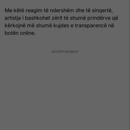
Me këtë reagim të ndershëm dhe të sinqertë,
artistja i bashkohet zërit të shumë prindërve që
kërkojnë më shumë kujdes e transparencë në
botën online.