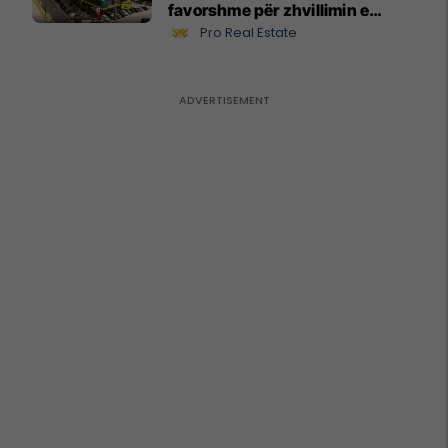
favorshme për zhvillimin e
biznesit #15796
Pro Real Estate