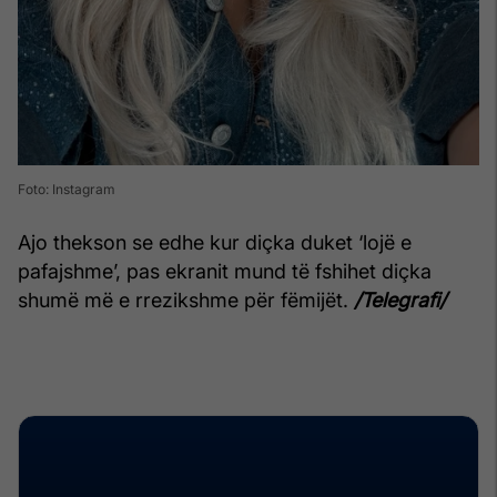
Foto: Instagram
Ajo thekson se edhe kur diçka duket ‘lojë e
pafajshme’, pas ekranit mund të fshihet diçka
shumë më e rrezikshme për fëmijët.
/Telegrafi/