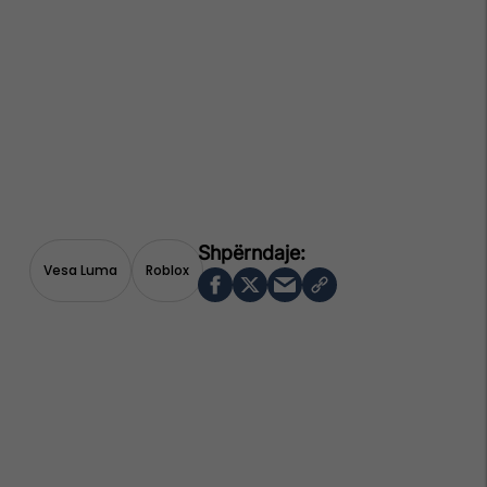
Vesa Luma
Roblox