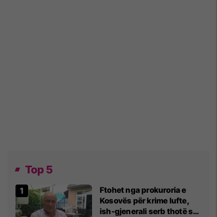
Top 5
Ftohet nga prokuroria e
Kosovës për krime lufte,
ish-gjenerali serb thotë se