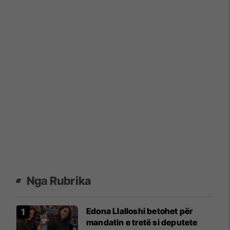
Nga Rubrika
Edona Llalloshi betohet për
mandatin e tretë si deputete