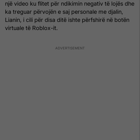
një video ku flitet për ndikimin negativ të lojës dhe
ka treguar përvojën e saj personale me djalin,
Lianin, i cili për disa ditë ishte përfshirë në botën
virtuale të Roblox-it.