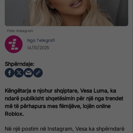
Foto: Instagram
Nga
Telegrafi
14/10/2025
Këngëtarja e njohur shqiptare, Vesa Luma, ka
ndarë publikisht shqetësimin për një nga trendet
më të përhapura mes fëmijëve, lojën online
Roblox.
Në një postim në Instagram, Vesa ka shpërndarë