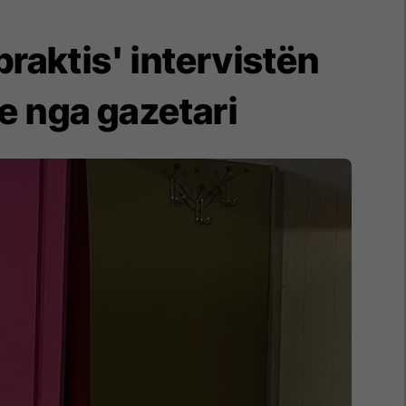
raktis' intervistën
 nga gazetari