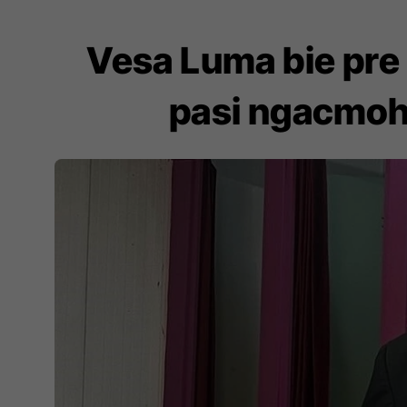
Vesa Luma bie pre 
pasi ngacmoh