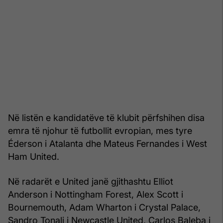
Në listën e kandidatëve të klubit përfshihen disa
emra të njohur të futbollit evropian, mes tyre
Éderson i Atalanta dhe Mateus Fernandes i West
Ham United.
Në radarët e United janë gjithashtu Elliot
Anderson i Nottingham Forest, Alex Scott i
Bournemouth, Adam Wharton i Crystal Palace,
Sandro Tonali i Newcastle United, Carlos Baleba i