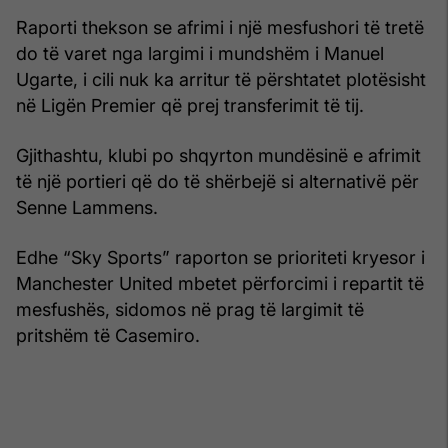
Raporti thekson se afrimi i një mesfushori të tretë
do të varet nga largimi i mundshëm i Manuel
Ugarte, i cili nuk ka arritur të përshtatet plotësisht
në Ligën Premier që prej transferimit të tij.
Gjithashtu, klubi po shqyrton mundësinë e afrimit
të një portieri që do të shërbejë si alternativë për
Senne Lammens.
Edhe “Sky Sports” raporton se prioriteti kryesor i
Manchester United mbetet përforcimi i repartit të
mesfushës, sidomos në prag të largimit të
pritshëm të Casemiro.