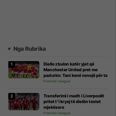
Nga Rubrika
Diallo zbulon katër yjet që
Manchester United pret me
padurim: Tani kemi nevojë për ta
Premier League
Transferimi i madh i Liverpoolit
pritet t’i kryej të dielën testet
mjekësore
Premier League