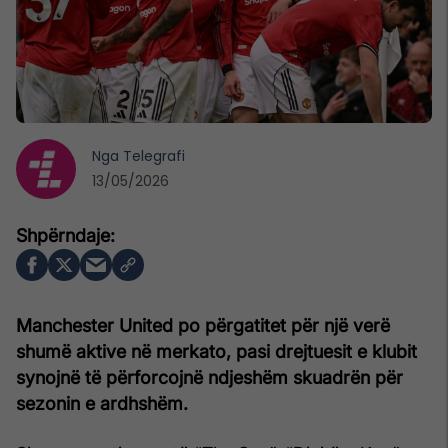
Nga
Telegrafi
13/05/2026
Manchester United
po përgatitet për një verë
shumë aktive në merkato, pasi drejtuesit e klubit
synojnë të përforcojnë ndjeshëm skuadrën për
sezonin e ardhshëm.