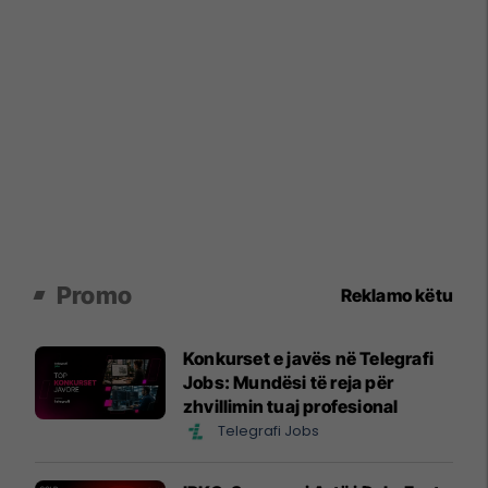
Promo
Reklamo këtu
Konkurset e javës në Telegrafi
Jobs: Mundësi të reja për
zhvillimin tuaj profesional
Telegrafi Jobs