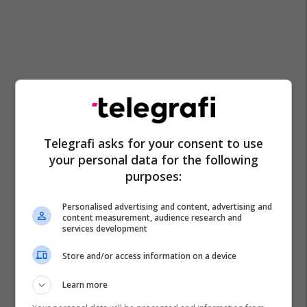
Telegrafi asks for your consent to use
your personal data for the following
purposes:
Personalised advertising and content, advertising and
content measurement, audience research and
services development
Sparta Pragë
Shqiptarët Nëpër Botë
Venezia
Store and/or access information on a device
Albion Rrahmani
Learn more