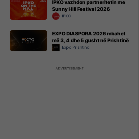
IPKO vazhdon partneritetin me
Sunny Hill Festival 2026
IPKO
EXPO DIASPORA 2026 mbahet
më 3, 4 dhe 5 gusht në Prishtinë
Expo Prishtina