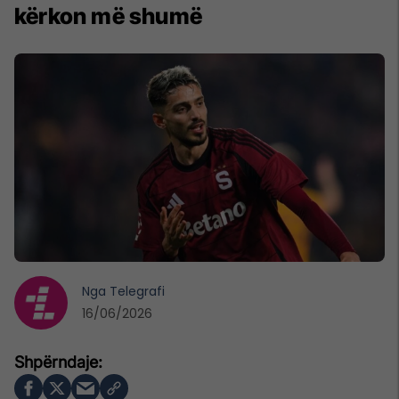
kërkon më shumë
Nga
Telegrafi
16/06/2026