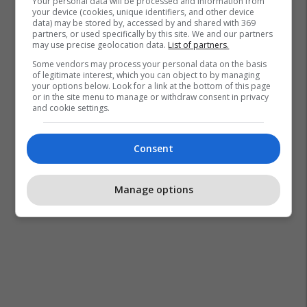
Your personal data will be processed and information from
your device (cookies, unique identifiers, and other device
data) may be stored by, accessed by and shared with 369
partners, or used specifically by this site. We and our partners
may use precise geolocation data.
List of partners.
Some vendors may process your personal data on the basis
of legitimate interest, which you can object to by managing
your options below. Look for a link at the bottom of this page
or in the site menu to manage or withdraw consent in privacy
and cookie settings.
Consent
Manage options