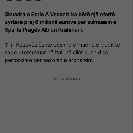
Skuadra e Serie A Venezia ka bërë një ofertë
zyrtare prej 6 milionë eurove për sulmuesin e
Sparta Pragës Albion Rrahmani.
Ylli i Kosovës është dëshira e madhe e klubit të
sapo promovuar në Itali, të cilët duan disa
përforcime për sezonin e ardhshëm.