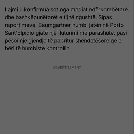
Lajmi u konfirmua sot nga mediat ndërkombëtare
dhe bashkëpunëtorët e tij të ngushtë. Sipas
raportimeve, Baumgartner humbi jetën në Porto
Sant'Elpidio gjatë një fluturimi me parashutë, pasi
pësoi një gjendje të papritur shëndetësore që e
bëri të humbiste kontrollin.