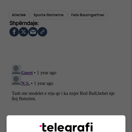
Atletikë
Sporte Ekstreme
Felix Baumgartner