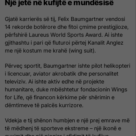
Një jetë në kufijtë e mundësisë
Gjatë karrierës së tij, Felix Baumgartner vendosi
14 rekorde botërore dhe fitoi çmime prestigjioze,
përfshirë Laureus World Sports Award. Ai ishte
gjithashtu i pari që fluturoi përtej Kanalit Anglez
me një kostum me krahë (wing suit).
Përveç sportit, Baumgartner ishte pilot helikopteri
i licencuar, aviator akrobatik dhe personalitet
televiziv. Ai ishte aktiv edhe në projekte
humanitare, duke mbështetur fondacionin Wings
for Life, që financon kërkime për shërimin e
dëmtimeve të palcës kurrizore.
Vdekja e tij shënon humbjen e një prej emrave më
të mëdhenj të sporteve ekstreme – një ikonë e