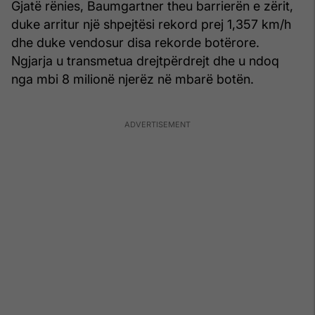
Gjatë rënies, Baumgartner theu barrierën e zërit,
duke arritur një shpejtësi rekord prej 1,357 km/h
dhe duke vendosur disa rekorde botërore.
Ngjarja u transmetua drejtpërdrejt dhe u ndoq
nga mbi 8 milionë njerëz në mbarë botën.