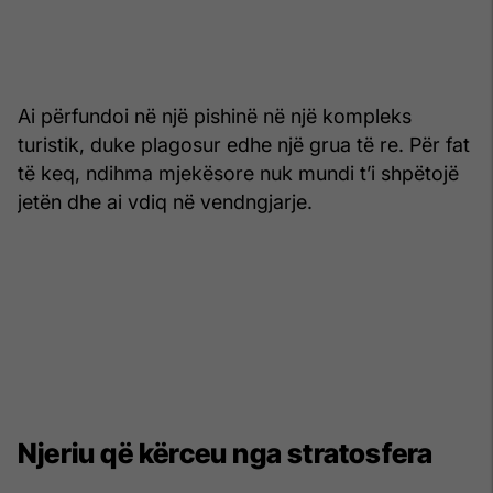
Ai përfundoi në një pishinë në një kompleks
turistik, duke plagosur edhe një grua të re. Për fat
të keq, ndihma mjekësore nuk mundi t’i shpëtojë
jetën dhe ai vdiq në vendngjarje.
Njeriu që kërceu nga stratosfera