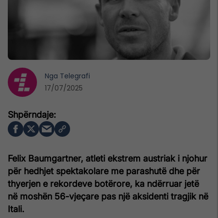
Nga
Telegrafi
17/07/2025
Felix Baumgartner, atleti ekstrem austriak i njohur
për hedhjet spektakolare me parashutë dhe për
thyerjen e rekordeve botërore, ka ndërruar jetë
në moshën 56-vjeçare pas një aksidenti tragjik në
Itali.