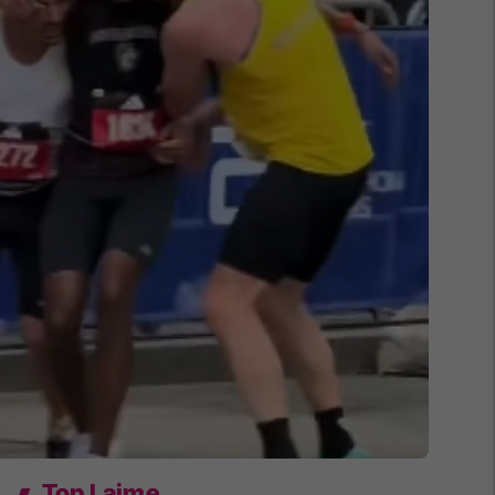
Top Lajme