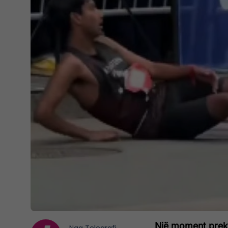
Një moment prekë