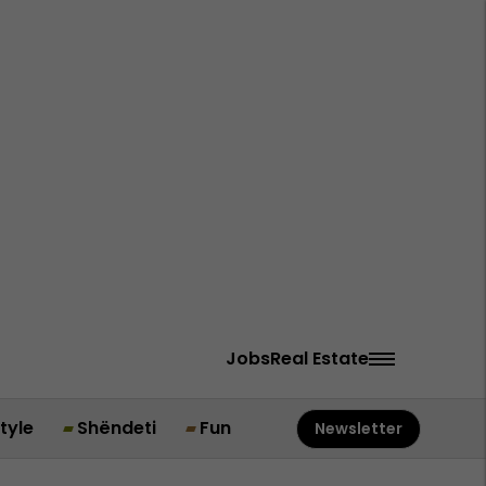
Jobs
Real Estate
style
Shëndeti
Fun
Newsletter