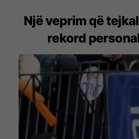
Një veprim që tejkal
rekord personal