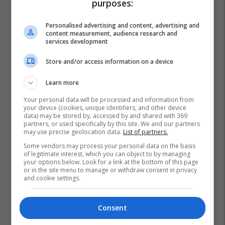
purposes:
Personalised advertising and content, advertising and
content measurement, audience research and
services development
Store and/or access information on a device
Learn more
Your personal data will be processed and information from
your device (cookies, unique identifiers, and other device
data) may be stored by, accessed by and shared with 369
partners, or used specifically by this site. We and our partners
may use precise geolocation data.
List of partners.
Some vendors may process your personal data on the basis
of legitimate interest, which you can object to by managing
your options below. Look for a link at the bottom of this page
or in the site menu to manage or withdraw consent in privacy
and cookie settings.
Consent