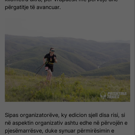
përgatitje të avancuar.
Sipas organizatorëve, ky edicion sjell disa risi, si
në aspektin organizativ ashtu edhe në përvojën e
pjesëmarrësve, duke synuar përmirësimin e