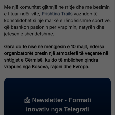
Me një komunitet gjithnjë në rritje dhe me besimin
e fituar ndër vite,
Prishtina Trails
vazhdon të
konsolidohet si një markë e rëndësishme sportive,
që bashkon pasionin për vrapimin, natyrën dhe
jetesën e shëndetshme.
Gara do të nisë në mëngjesin e 10 majit, ndërsa
organizatorët presin një atmosferë të veçantë në
shtigjet e Gërmisë, ku do të mblidhen qindra
vrapues nga Kosova, rajoni dhe Evropa.