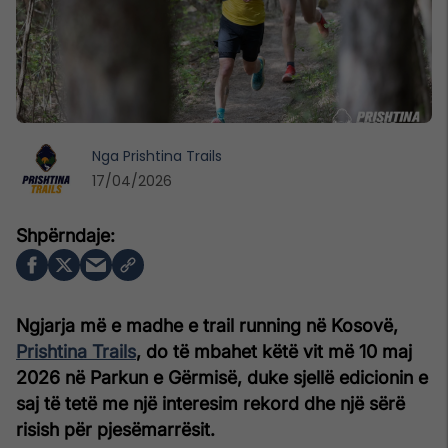
Nga
Prishtina Trails
17/04/2026
Ngjarja më e madhe e trail running në Kosovë,
Prishtina Trails
, do të mbahet këtë vit më 10 maj
2026 në Parkun e Gërmisë, duke sjellë edicionin e
saj të tetë me një interesim rekord dhe një sërë
risish për pjesëmarrësit.