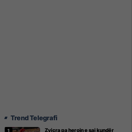
Trend Telegrafi
Zvicra pa heroin e saj kundër