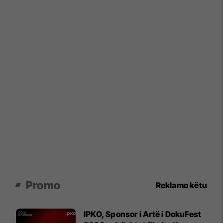
Promo
Reklamo këtu
IPKO, Sponsor i Artë i DokuFest