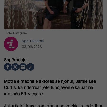
Foto: Instagram
Nga
Telegrafi
03/06/2026
Motra e madhe e aktores së njohur, Jamie Lee
Curtis, ka ndërruar jetë fundjavën e kaluar në
moshën 69-vjeçare.
Autoritetet kanë konfirmuar se vdekja ka ndodhur