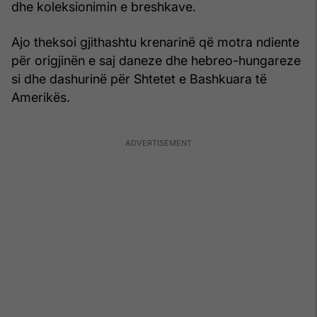
dhe koleksionimin e breshkave.
Ajo theksoi gjithashtu krenarinë që motra ndiente
për origjinën e saj daneze dhe hebreo-hungareze
si dhe dashurinë për Shtetet e Bashkuara të
Amerikës.