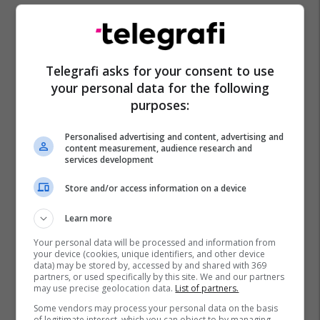
Telegrafi asks for your consent to use
your personal data for the following
purposes:
Personalised advertising and content, advertising and
content measurement, audience research and
services development
Store and/or access information on a device
Learn more
Your personal data will be processed and information from
your device (cookies, unique identifiers, and other device
data) may be stored by, accessed by and shared with 369
partners, or used specifically by this site. We and our partners
may use precise geolocation data.
List of partners.
Some vendors may process your personal data on the basis
of legitimate interest, which you can object to by managing