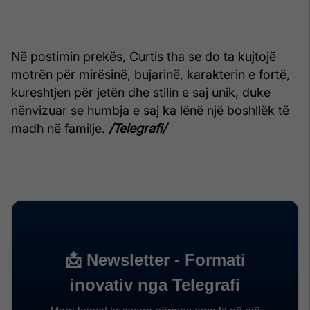
Në postimin prekës, Curtis tha se do ta kujtojë
motrën për mirësinë, bujarinë, karakterin e fortë,
kureshtjen për jetën dhe stilin e saj unik, duke
nënvizuar se humbja e saj ka lënë një boshllëk të
madh në familje.
/Telegrafi/