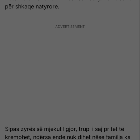
për shkaqe natyrore.
Sipas zyrës së mjekut ligjor, trupi i saj pritet të
kremohet, ndërsa ende nuk dihet nëse familja ka