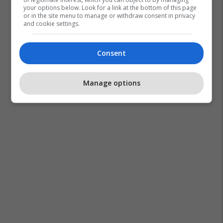
your options below. Look for a link at the bottom of this page
or in the site menu to manage or withdraw consent in privacy
and cookie settings.
Consent
Jamie Lee Curtis
Manage options