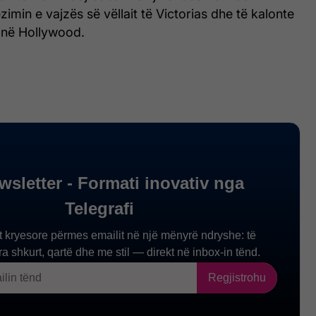
zimin e vajzës së vëllait të Victorias dhe të kalonte
në Hollywood.