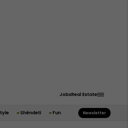
Jobs
Real Estate
style
Shëndeti
Fun
Newsletter