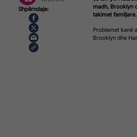
madh, Brooklyn d
takimet familjare.
Problemet kanë a
Brooklyn dhe Han