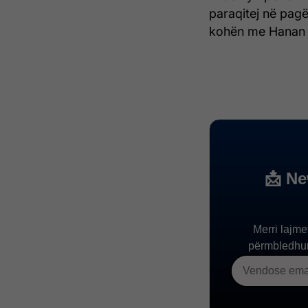
paraqitej në pagë
kohën me Hanan 