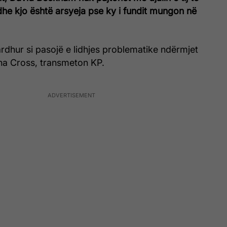
he kjo është arsyeja pse ky i fundit mungon në
rdhur si pasojë e lidhjes problematike ndërmjet
a Cross, transmeton KP.