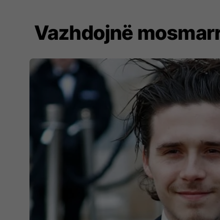
Vazhdojnë mosmarrëv