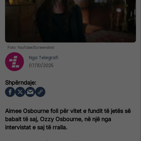
Foto: YouTube/Screenshot
Nga
Telegrafi
07/10/2025
Aimee Osbourne foli për vitet e fundit të jetës së
babait të saj, Ozzy Osbourne, në një nga
intervistat e saj të rralla.