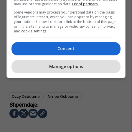
may use precise geolocation data.
List of partners.
Some vendors may process your personal data on the basis
of legitimate interest, which you can object to by managing
your options below. Look for a link at the bottom of this page
or in the site menu to manage or withdraw consent in privacy
and cookie settings.
Consent
Manage options
Ozzy Osbourne
Aimee Osbourne