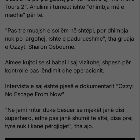
Tours 2". Anulimi i turneut ishte "dhimbja më e
madhe" për të.
"Pas tre muajsh e sollëm në shtëpi, por dhimbja
nuk po largohej. Ishte e padurueshme", tha gruaja
e Ozzyt, Sharon Osbourne.
Aimee kujtoi se si babai i saj vizitohej shpesh për
kontrolle pas lëndimit dhe operacionit.
Intervista e saj është pjesë e dokumentarit "Ozzy:
No Escape From Now".
"Ne jemi rritur duke besuar se mjekët janë disi
superhero, edhe pse janë shumë të aftë, disa prej
tyre nuk i kanë përgjigjet", tha ajo.