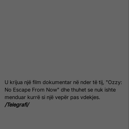
U krijua një film dokumentar në nder të tij, "Ozzy:
No Escape From Now" dhe thuhet se nuk ishte
menduar kurrë si një vepër pas vdekjes.
/Telegrafi/