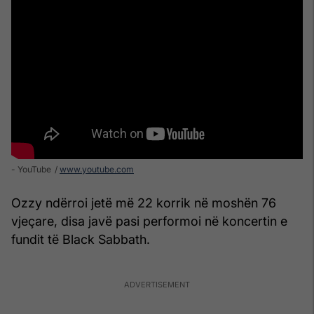
- YouTube
www.youtube.com
Ozzy ndërroi jetë më 22 korrik në moshën 76
vjeçare, disa javë pasi performoi në koncertin e
fundit të Black Sabbath.