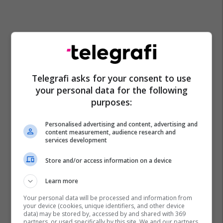
Telegrafi asks for your consent to use
your personal data for the following
purposes:
Personalised advertising and content, advertising and
content measurement, audience research and
services development
Store and/or access information on a device
Learn more
Your personal data will be processed and information from
your device (cookies, unique identifiers, and other device
data) may be stored by, accessed by and shared with 369
partners, or used specifically by this site. We and our partners