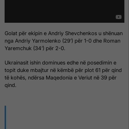
Golat për ekipin e Andriy Shevchenkos u shënuan
nga Andriy Yarmolenko (29’) për 1-0 dhe Roman
Yaremchuk (34’) për 2-0.
Ukrainasit ishin dominues edhe në posedimin e
topit duke mbajtur në këmbë për plot 61 për qind
të kohës, ndërsa Maqedonia e Veriut në 39 për
qind.