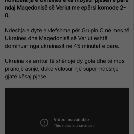
ndaj Maqedonisë së Veriut me epërsi komode 2-
0.
Ndeshja e dytë e vlefshme për Grupin C në mes të
Ukrainës dhe Maqedonisë së Veriut është
dominuar nga ukrainasit në 45 minutat e parë.
Ukraina ka arritur të shënojë dy gola dhe të mos
pranojë asnjë, duke vulosur një super-ndeshje
gjatë kësaj pjese.