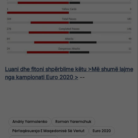
Luani dhe fitoni shpërblime këtu >
Më shumë lajme
nga kampionati Euro 2020 >
--
Andriy Yarmolenko
Roman Yaremchuk
Përfaqësuesja E Maqedonisë Së Veriut
Euro 2020