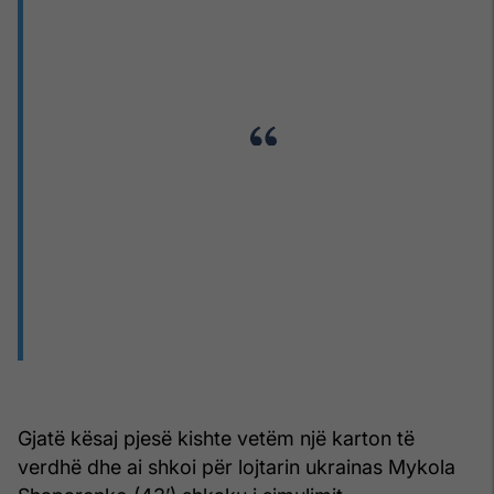
Gjatë kësaj pjesë kishte vetëm një karton të
verdhë dhe ai shkoi për lojtarin ukrainas Mykola