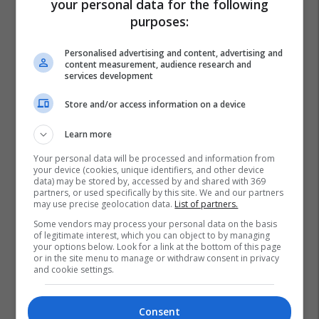
your personal data for the following
purposes:
Personalised advertising and content, advertising and
content measurement, audience research and
services development
Store and/or access information on a device
Learn more
Your personal data will be processed and information from
your device (cookies, unique identifiers, and other device
data) may be stored by, accessed by and shared with 369
partners, or used specifically by this site. We and our partners
may use precise geolocation data.
List of partners.
Some vendors may process your personal data on the basis
of legitimate interest, which you can object to by managing
your options below. Look for a link at the bottom of this page
or in the site menu to manage or withdraw consent in privacy
and cookie settings.
Consent