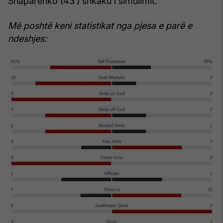
Shaparenko (43’) shkaku i simulimit.
Më poshtë keni statistikat nga pjesa e parë e
ndeshjes: