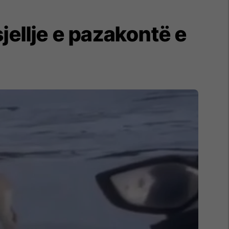
jellje e pazakontë e