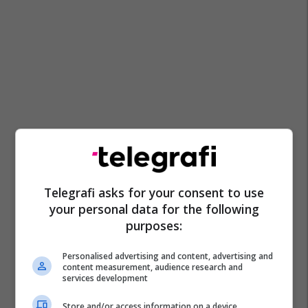
Telegrafi asks for your consent to use
your personal data for the following
purposes:
Personalised advertising and content, advertising and
content measurement, audience research and
services development
Store and/or access information on a device