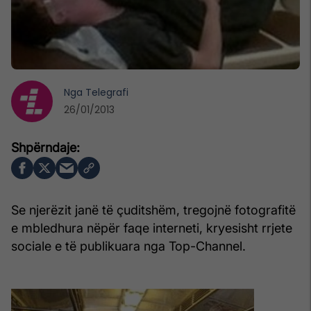
Nga
Telegrafi
26/01/2013
Se njerëzit janë të çuditshëm, tregojnë fotografitë
e mbledhura nëpër faqe interneti, kryesisht rrjete
sociale e të publikuara nga Top-Channel.