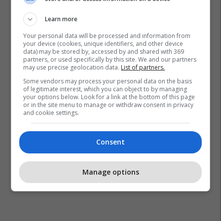
Learn more
Your personal data will be processed and information from
your device (cookies, unique identifiers, and other device
data) may be stored by, accessed by and shared with 369
partners, or used specifically by this site. We and our partners
may use precise geolocation data.
List of partners.
Some vendors may process your personal data on the basis
of legitimate interest, which you can object to by managing
your options below. Look for a link at the bottom of this page
or in the site menu to manage or withdraw consent in privacy
and cookie settings.
Consent
Manage options