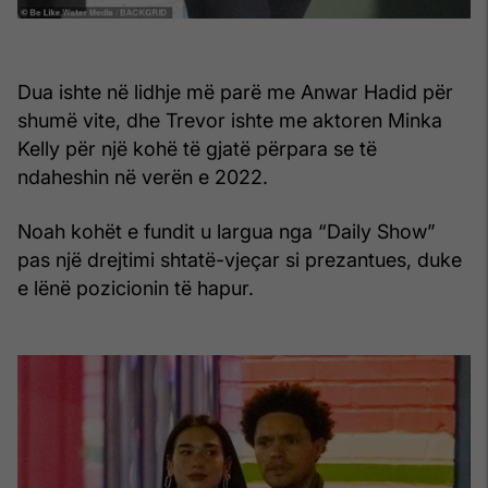
Dua ishte në lidhje më parë me Anwar Hadid për
shumë vite, dhe Trevor ishte me aktoren Minka
Kelly për një kohë të gjatë përpara se të
ndaheshin në verën e 2022.
Noah kohët e fundit u largua nga “Daily Show”
pas një drejtimi shtatë-vjeçar si prezantues, duke
e lënë pozicionin të hapur.