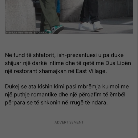
Në fund të shtatorit, ish-prezantuesi u pa duke
shijuar një darkë intime dhe të qetë me Dua Lipën
një restorant xhamajkan në East Village.
Dukej se ata kishin kimi pasi mbrëmja kulmoi me
një puthje romantike dhe një përqafim të ëmbël
përpara se të shkonin në rrugë të ndara.