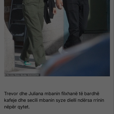
Trevor dhe Juliana mbanin filxhanë të bardhë
kafeje dhe secili mbanin syze dielli ndërsa rrinin
nëpër qytet.