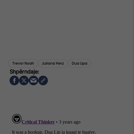
Trevor Noah
Juliana Herz
Dua Lipa