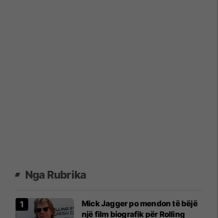
Nga Rubrika
Mick Jagger po mendon të bëjë
një film biografik për Rolling