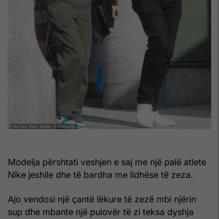
Modelja përshtati veshjen e saj me një palë atlete
Nike jeshile dhe të bardha me lidhëse të zeza.
Ajo vendosi një çantë lëkure të zezë mbi njërin
sup dhe mbante një pulovër të zi teksa dyshja