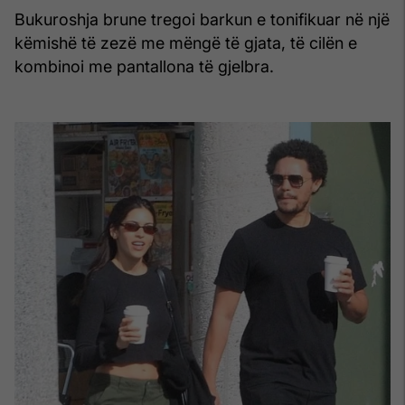
Bukuroshja brune tregoi barkun e tonifikuar në një
këmishë të zezë me mëngë të gjata, të cilën e
kombinoi me pantallona të gjelbra.