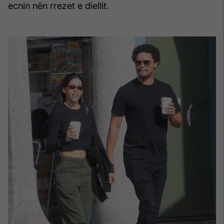
ecnin nën rrezet e diellit.