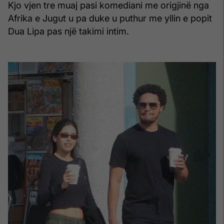
Kjo vjen tre muaj pasi komediani me origjinë nga
Afrika e Jugut u pa duke u puthur me yllin e popit
Dua Lipa pas një takimi intim.