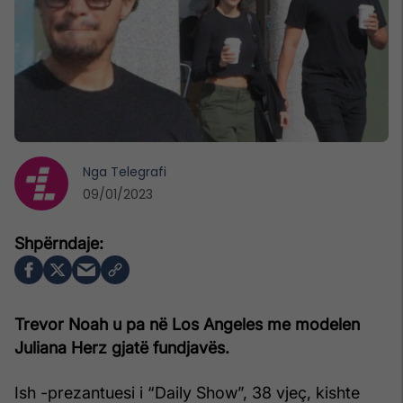
Nga
Telegrafi
09/01/2023
Trevor Noah u pa në Los Angeles me modelen
Juliana Herz gjatë fundjavës.
Ish -prezantuesi i “Daily Show”, 38 vjeç, kishte