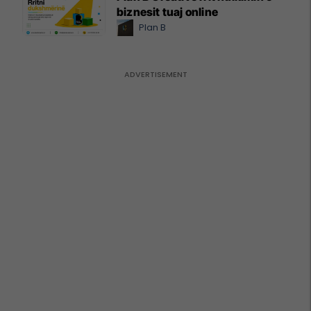
biznesit tuaj online
Plan B