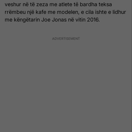
veshur në të zeza me atlete të bardha teksa
rrëmbeu një kafe me modelen, e cila ishte e lidhur
me këngëtarin Joe Jonas në vitin 2016.