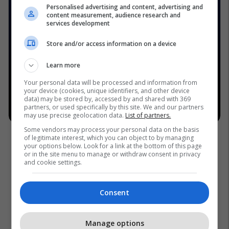
Personalised advertising and content, advertising and
content measurement, audience research and
services development
Store and/or access information on a device
Learn more
Your personal data will be processed and information from
your device (cookies, unique identifiers, and other device
data) may be stored by, accessed by and shared with 369
partners, or used specifically by this site. We and our partners
may use precise geolocation data.
List of partners.
Some vendors may process your personal data on the basis
of legitimate interest, which you can object to by managing
your options below. Look for a link at the bottom of this page
or in the site menu to manage or withdraw consent in privacy
and cookie settings.
Consent
Manage options