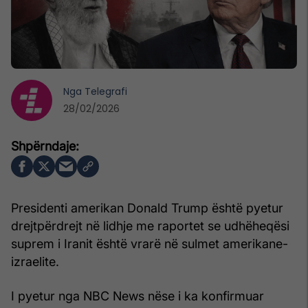
Nga
Telegrafi
28/02/2026
Presidenti amerikan Donald Trump është pyetur
drejtpërdrejt në lidhje me raportet se udhëheqësi
suprem i Iranit është vrarë në sulmet amerikane-
izraelite.
I pyetur nga NBC News nëse i ka konfirmuar