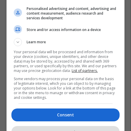
Personalised advertising and content, advertising and
content measurement, audience research and
services development
Store and/or access information on a device
Learn more
Your personal data will be processed and information from
your device (cookies, unique identifiers, and other device
data) may be stored by, accessed by and shared with 369
partners, or used specifically by this site. We and our partners
may use precise geolocation data.
List of partners.
Some vendors may process your personal data on the basis
of legitimate interest, which you can object to by managing
your options below. Look for a link at the bottom of this page
or in the site menu to manage or withdraw consent in privacy
and cookie settings.
Consent