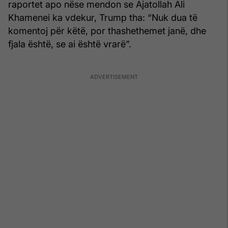
raportet apo nëse mendon se Ajatollah Ali
Khamenei ka vdekur, Trump tha: “Nuk dua të
komentoj për këtë, por thashethemet janë, dhe
fjala është, se ai është vrarë”.