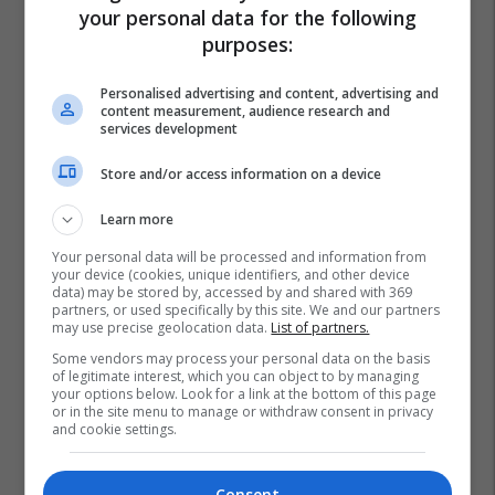
your personal data for the following
purposes:
Personalised advertising and content, advertising and
content measurement, audience research and
services development
Store and/or access information on a device
Learn more
Your personal data will be processed and information from
your device (cookies, unique identifiers, and other device
data) may be stored by, accessed by and shared with 369
partners, or used specifically by this site. We and our partners
may use precise geolocation data.
List of partners.
Some vendors may process your personal data on the basis
of legitimate interest, which you can object to by managing
your options below. Look for a link at the bottom of this page
or in the site menu to manage or withdraw consent in privacy
and cookie settings.
Consent