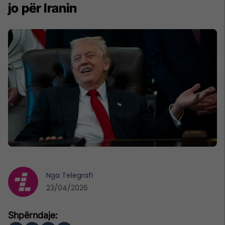
jo për Iranin
Nga
Telegrafi
23/04/2026