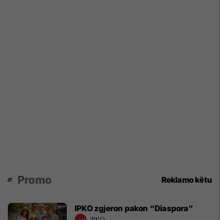
Promo
Reklamo këtu
IPKO zgjeron pakon “Diaspora”
IPKO