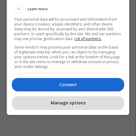
Learn more
Your personal data will be processed and information from
your device (cookies, unique identifiers, and other device
data) may be stored by, accessed by and shared with 369
partners, or used specifically by this site. We and our partners
may use precise geolocation data.
List of partners.
Some vendors may process your personal data on the basis
of legitimate interest, which you can object to by managing
your options below. Look for a link at the bottom of this page
or in the site menu to manage or withdraw consent in privacy
and cookie settings.
Consent
Manage options