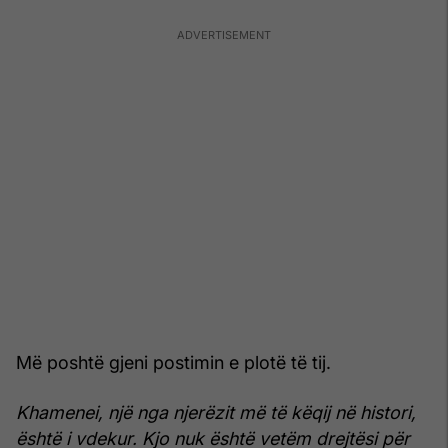
Më poshtë gjeni postimin e plotë të tij.
Khamenei, një nga njerëzit më të këqij në histori,
është i vdekur. Kjo nuk është vetëm drejtësi për