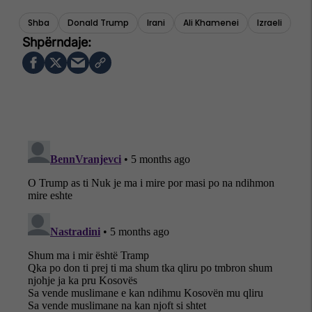
Shba
Donald Trump
Irani
Ali Khamenei
Izraeli