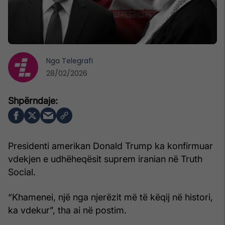
Nga
Telegrafi
28/02/2026
Presidenti amerikan Donald Trump ka konfirmuar
vdekjen e udhëheqësit suprem iranian në Truth
Social.
“Khamenei, një nga njerëzit më të këqij në histori,
ka vdekur”, tha ai në postim.