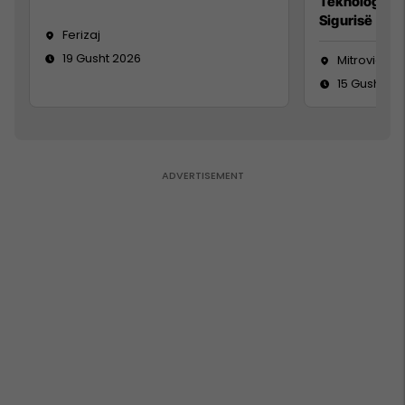
Teknolog/e 
Sigurisë së 
Ferizaj
19 Gusht 2026
Mitrovicë
15 Gusht 20