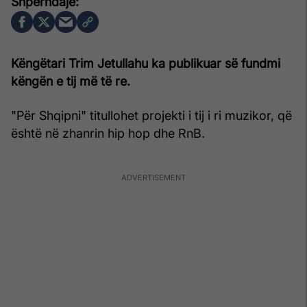
Këngëtari Trim Jetullahu ka publikuar së fundmi
këngën e tij më të re.
"Për Shqipni" titullohet projekti i tij i ri muzikor, që
është në zhanrin hip hop dhe RnB.