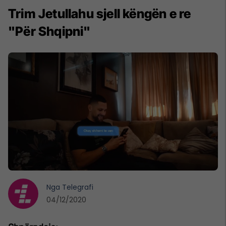
Trim Jetullahu sjell këngën e re
"Për Shqipni"
Nga
Telegrafi
04/12/2020