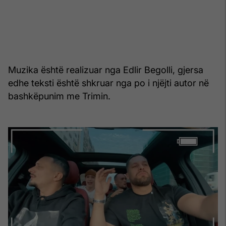
Muzika është realizuar nga Edlir Begolli, gjersa
edhe teksti është shkruar nga po i njëjti autor në
bashkëpunim me Trimin.