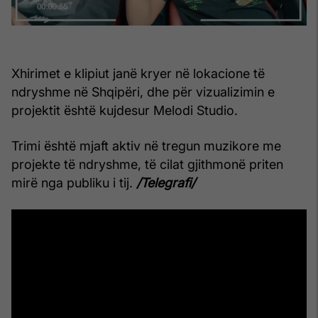
Xhirimet e klipiut janë kryer në lokacione të
ndryshme në Shqipëri, dhe për vizualizimin e
projektit është kujdesur Melodi Studio.
Trimi është mjaft aktiv në tregun muzikore me
projekte të ndryshme, të cilat gjithmonë priten
mirë nga publiku i tij.
/Telegrafi/