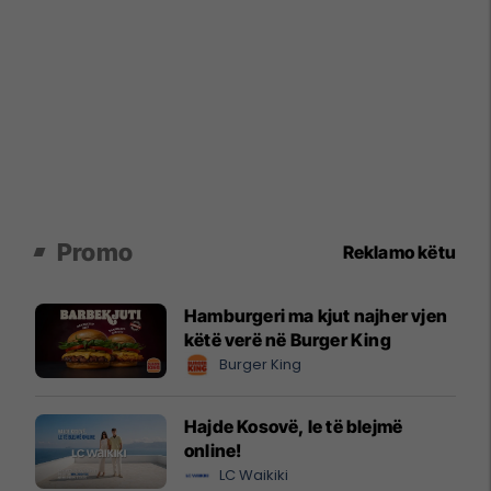
Promo
Reklamo këtu
Hamburgeri ma kjut najher vjen
këtë verë në Burger King
Burger King
Hajde Kosovë, le të blejmë
online!
LC Waikiki